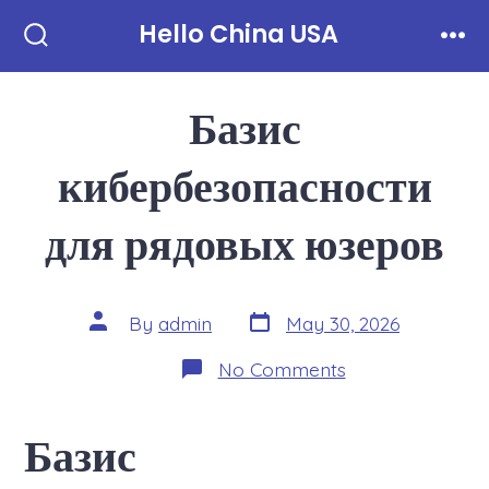
Skip
Hello China USA
to
Search
Men
Toggle
content
Базис
кибербезопасности
для рядовых юзеров
Post
Post
By
admin
May 30, 2026
date
author
on
No Comments
Базис
кибербезопаснос
для
Базис
рядовых
юзеров