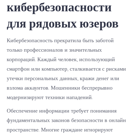
кибербезопасности
для рядовых юзеров
Кибербезопасность прекратила быть заботой
только профессионалов и значительных
корпораций. Каждый человек, использующий
смартфон или компьютер, сталкивается с рисками
утечки персональных данных, кражи денег или
взлома аккаунтов. Мошенники беспрерывно
модернизируют техники нападений.
Обеспечение информации требует понимания
фундаментальных законов безопасности в онлайн
пространстве. Многие граждане игнорируют