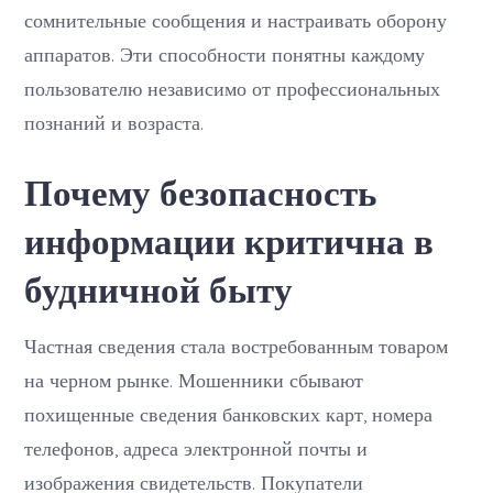
сомнительные сообщения и настраивать оборону
аппаратов. Эти способности понятны каждому
пользователю независимо от профессиональных
познаний и возраста.
Почему безопасность
информации критична в
будничной быту
Частная сведения стала востребованным товаром
на черном рынке. Мошенники сбывают
похищенные сведения банковских карт, номера
телефонов, адреса электронной почты и
изображения свидетельств. Покупатели