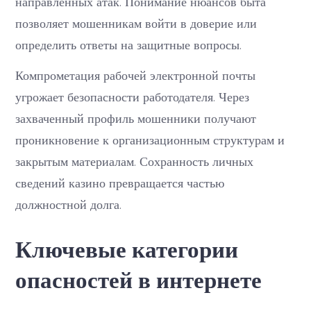
направленных атак. Понимание нюансов быта
позволяет мошенникам войти в доверие или
определить ответы на защитные вопросы.
Компрометация рабочей электронной почты
угрожает безопасности работодателя. Через
захваченный профиль мошенники получают
проникновение к организационным структурам и
закрытым материалам. Сохранность личных
сведений казино превращается частью
должностной долга.
Ключевые категории
опасностей в интернете