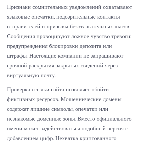
Признаки сомнительных уведомлений охватывают
языковые опечатки, подозрительные контакты
отправителей и призывы безотлагательных шагов.
Сообщения провоцируют ложное чувство тревоги:
предупреждения блокировки депозита или
штрафы. Настоящие компании не запрашивают
срочной раскрытия закрытых сведений через
виртуальную почту.
Проверка ссылки сайта позволяет обойти
фиктивных ресурсов. Мошеннические домены
содержат лишние символы, опечатки или
незнакомые доменные зоны. Вместо официального
имени может задействоваться подобный версия с
добавлением цифр. Нехватка криптованного