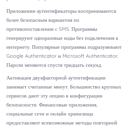
Приложения-аутентификаторы воспринимаются
более безопасным вариантом по
противопоставлении с SMS. Программы
генерируют одноразовые коды без подключения к
интернету. Популярные программы подразумевают
Google Authenticator и Microsoft Authenticator.
Пароли меняются спустя тридцать секунд.
Активация двухфакторной аутентификации
занимает считанные минут. Большинство крупных
сервисов дают эту опцию в конфигурации
безопасности. Финансовые приложения,
социальные сети и онлайн хранилища
предоставляют всевозможные методы повторной