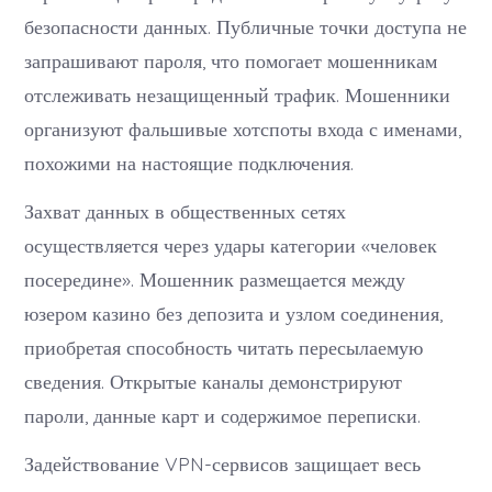
безопасности данных. Публичные точки доступа не
запрашивают пароля, что помогает мошенникам
отслеживать незащищенный трафик. Мошенники
организуют фальшивые хотспоты входа с именами,
похожими на настоящие подключения.
Захват данных в общественных сетях
осуществляется через удары категории «человек
посередине». Мошенник размещается между
юзером казино без депозита и узлом соединения,
приобретая способность читать пересылаемую
сведения. Открытые каналы демонстрируют
пароли, данные карт и содержимое переписки.
Задействование VPN-сервисов защищает весь