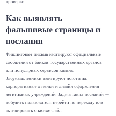
проверки.
Как выявлять
фальшивые страницы и
послания
Фишинговые письма имитируют официальные
сообщения от банков, государственных органов
или популярных сервисов казино.
Злоумышленники имитируют логотипы,
корпоративные оттенки и дизайн оформления
легитимных учреждений. Задача таких посланий —
побудить пользователя перейти по переходу или
активировать опасное файл.