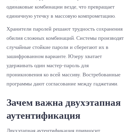
одинаковые комбинации везде, что превращает
единичную утечку в массовую компрометацию.
Хранители паролей решают трудность сохранения
обилия сложных комбинаций. Системы производят
случайные стойкие пароли и сберегают их в
зашифрованном варианте. Юзеру хватает
удерживать один мастер-пароль для
проникновения ко всей массиву. Востребованные
программы дают согласование между гаджетами.
Зачем важна двухэтапная
аутентификация
Двухэтапная аутентификация привносит