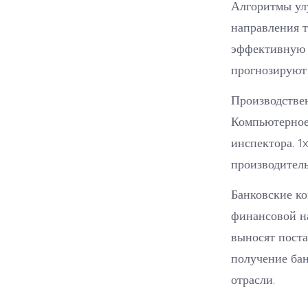
Алгоритмы ул
направления т
эффективную з
прогнозируют 
Производствен
Компьютерное 
инспектора. 1
производитель
Банковские к
финансовой н
выносят поста
получение бан
отрасли.