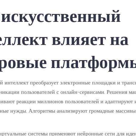
 искусственный
еллект влияет на
ровые платформ
й интеллект преобразует электронные площадки и тран
никации пользователей с онлайн-сервисами. Решения м
нивают реакции миллионов пользователей и адаптируют
ьные нужды. Алгоритмы анализируют громадные массивы 
иртуальные системы применяют нейронные сети для ид