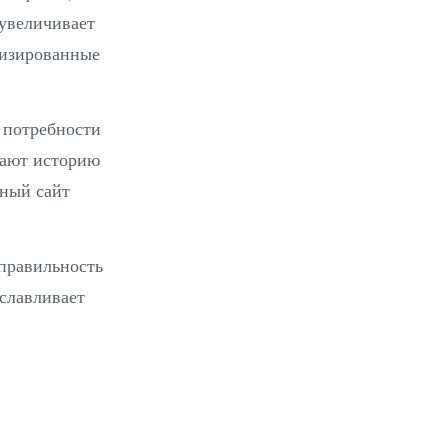
 увеличивает
тизированные
 потребности
вают историю
ный сайт
правильность
уславливает