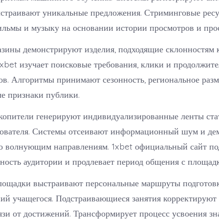
ыстраивают уникальные предложения. Стриминговые рес
ильмы и музыку на основании истории просмотров и пр
азины демонстрируют изделия, подходящие склонностям 
1xbet изучает поисковые требования, клики и продолжит
ов. Алгоритмы принимают сезонность, региональное раз
е признаки публики.
копители генерируют индивидуализированные ленты ста
зователя. Системы отсеивают информационный шум и д
о волнующим направлениям. 1xbet официальный сайт по
ность аудитории и продлевает период общения с площадк
ощадки выстраивают персональные маршруты подготовк
ий учащегося. Подстраивающиеся занятия корректируют 
язи от достижений. Трансформирует процесс усвоения зн