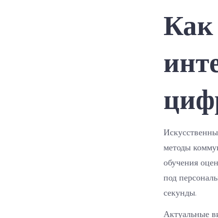
Как
инт
циф
Искусственны
методы комму
обучения оце
под персонал
секунды.
Актуальные в