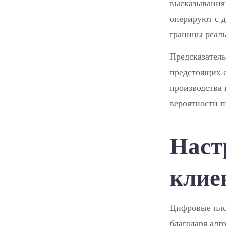
высказывания 
оперируют с д
границы реаль
Предсказател
предстоящих 
производства 
вероятности п
Наст
клие
Цифровые пло
благодаря ал