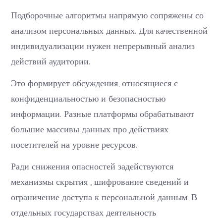
Подборочные алгоритмы напрямую сопряжены со
анализом персональных данных. Для качественной
индивидуализации нужен непрерывный анализ
действий аудитории.
Это формирует обсуждения, относящиеся с
конфиденциальностью и безопасностью
информации. Разные платформы обрабатывают
большие массивы данных про действиях
посетителей на уровне ресурсов.
Ради снижения опасностей задействуются
механизмы скрытия , шифрование сведений и
ограничение доступа к персональной данным. В
отдельных государствах деятельность