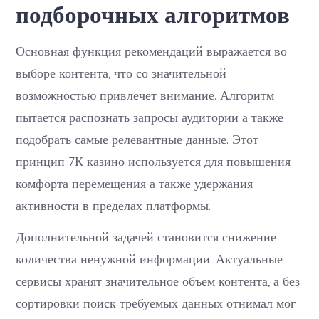
подборочных алгоритмов
Основная функция рекомендаций выражается во
выборе контента, что со значительной
возможностью привлечет внимание. Алгоритм
пытается распознать запросы аудитории а также
подобрать самые релевантные данные. Этот
принцип 7К казино используется для повышения
комфорта перемещения а также удержания
активности в пределах платформы.
Дополнительной задачей становится снижение
количества ненужной информации. Актуальные
сервисы хранят значительное объем контента, а без
сортировки поиск требуемых данных отнимал мог