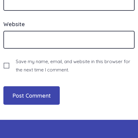
Website
Save my name, email, and website in this browser for
the next time I comment.