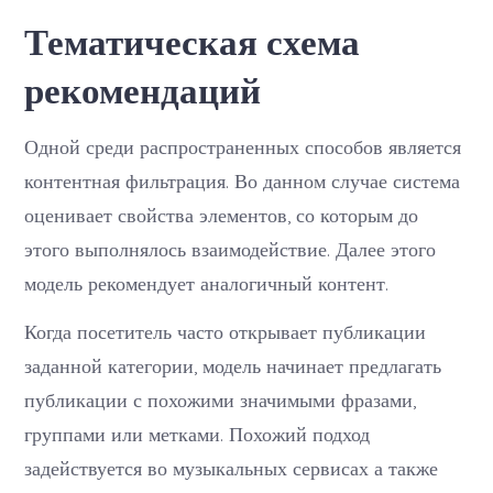
Тематическая схема
рекомендаций
Одной среди распространенных способов является
контентная фильтрация. Во данном случае система
оценивает свойства элементов, со которым до
этого выполнялось взаимодействие. Далее этого
модель рекомендует аналогичный контент.
Когда посетитель часто открывает публикации
заданной категории, модель начинает предлагать
публикации с похожими значимыми фразами,
группами или метками. Похожий подход
задействуется во музыкальных сервисах а также