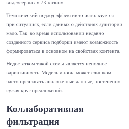
видеосервисах 7К казино.
Тематический подход эффективно используется
при ситуациях, если данных о действиях аудитории
мало. Так, во время использовании недавно
созданного сервиса подборки имеют возможность
формироваться в основном на свойствах контента.
Недостатком такой схемы является неполное
вариативность. Модель иногда может слишком
часто предлагать аналогичные данные, постепенно
сужая круг предложений.
Коллаборативная
фильтрация