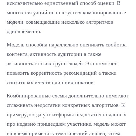
исключительно единственный способ оценки. В
многих ситуаций используются комбинированные
модели, совмещающие несколько алгоритмов
одновременно.
Модель способна параллельно оценивать свойства
контента, активность аудитории а также
активность схожих групп людей. Это помогает
повысить корректность рекомендаций а также
снизить количество лишних показов.
Комбинированные схемы дополнительно помогают
сглаживать недостатки конкретных алгоритмов. К
примеру, когда у платформы недостаточно данных
про недавно пришедшем участнике, модель может
на время применять тематический анализ, затем