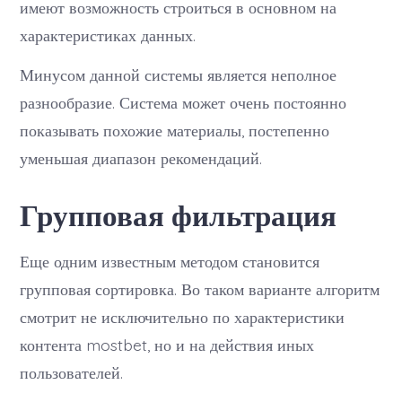
имеют возможность строиться в основном на
характеристиках данных.
Минусом данной системы является неполное
разнообразие. Система может очень постоянно
показывать похожие материалы, постепенно
уменьшая диапазон рекомендаций.
Групповая фильтрация
Еще одним известным методом становится
групповая сортировка. Во таком варианте алгоритм
смотрит не исключительно по характеристики
контента mostbet, но и на действия иных
пользователей.