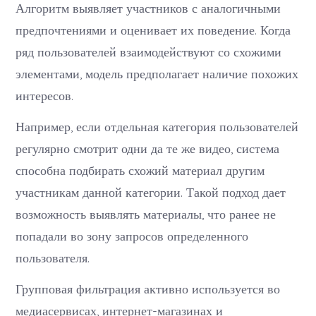
Алгоритм выявляет участников с аналогичными
предпочтениями и оценивает их поведение. Когда
ряд пользователей взаимодействуют со схожими
элементами, модель предполагает наличие похожих
интересов.
Например, если отдельная категория пользователей
регулярно смотрит одни да те же видео, система
способна подбирать схожий материал другим
участникам данной категории. Такой подход дает
возможность выявлять материалы, что ранее не
попадали во зону запросов определенного
пользователя.
Групповая фильтрация активно используется во
медиасервисах, интернет-магазинах и