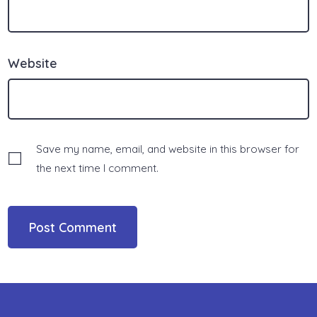
Website
Save my name, email, and website in this browser for
the next time I comment.