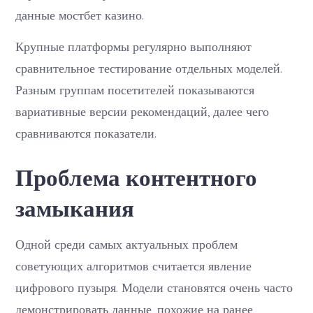
данные мостбет казино.
Крупные платформы регулярно выполняют
сравнительное тестирование отдельных моделей.
Разным группам посетителей показываются
вариативные версии рекомендаций, далее чего
сравниваются показатели.
Проблема контентного
замыкания
Одной среди самых актуальных проблем
советующих алгоритмов считается явление
цифрового пузыря. Модели становятся очень часто
демонстрировать данные, похожие на ранее