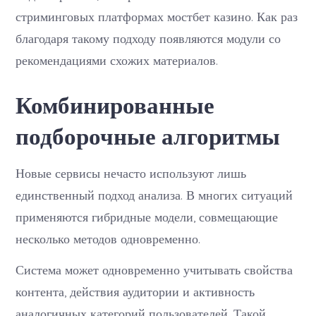
стриминговых платформах мостбет казино. Как раз
благодаря такому подходу появляются модули со
рекомендациями схожих материалов.
Комбинированные
подборочные алгоритмы
Новые сервисы нечасто используют лишь
единственный подход анализа. В многих ситуаций
применяются гибридные модели, совмещающие
несколько методов одновременно.
Система может одновременно учитывать свойства
контента, действия аудитории и активность
аналогичных категорий пользователей. Такой