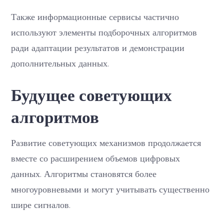
Также информационные сервисы частично
используют элементы подборочных алгоритмов
ради адаптации результатов и демонстрации
дополнительных данных.
Будущее советующих
алгоритмов
Развитие советующих механизмов продолжается
вместе со расширением объемов цифровых
данных. Алгоритмы становятся более
многоуровневыми и могут учитывать существенно
шире сигналов.