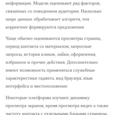
информации. Модели оценивают ряд факторов,
связанных со поведением аудитории. Насколько
шире данных обрабатывает алгоритм, тем
корректнее формируются предложения.
Чаще обычно оцениваются просмотры страниц,
период контакта со материалом, запросные
запросы, история кликов, лайки, оформления,
избранное и прочие действия. Дополнительно
имеют возможность применяться служебные
характеристики гаджета, вид браузера, язык
интерфейса и местоположение.
Некоторые платформы изучают динамику
просмотра экранов, время просмотра видео а также
частоту контакта с отдельными блоками страницы.