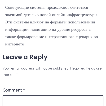
Советующие системы продолжают считаться
значимой деталью новой онлайн инфраструктуры.
Эти системы влияют на форматы использования
информации, навигацию на уровне ресурсов а
также формирование интерактивного сценария во
интернете.
Leave a Reply
Your email address will not be published.
Required fields are
marked
*
Comment
*