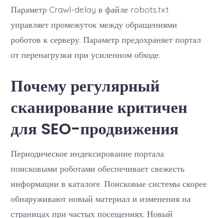
Параметр Crawl-delay в файле robots.txt
управляет промежуток между обращениями
роботов к серверу. Параметр предохраняет портал
от перенагрузки при усиленном обходе.
Почему регулярный
сканирование критичен
для SEO-продвижения
Периодическое индексирование портала
поисковыми роботами обеспечивает свежесть
информации в каталоге. Поисковые системы скорее
обнаруживают новый материал и изменения на
страницах при частых посещениях. Новый