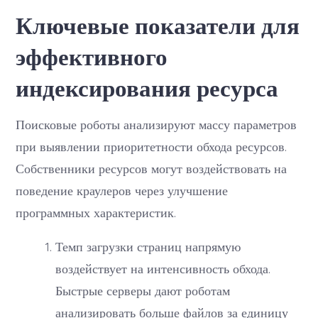
Ключевые показатели для
эффективного
индексирования ресурса
Поисковые роботы анализируют массу параметров
при выявлении приоритетности обхода ресурсов.
Собственники ресурсов могут воздействовать на
поведение краулеров через улучшение
программных характеристик.
Темп загрузки страниц напрямую
воздействует на интенсивность обхода.
Быстрые серверы дают роботам
анализировать больше файлов за единицу