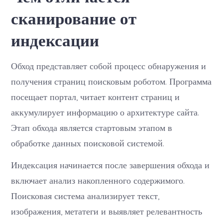
сканирование от
индексации
Обход представляет собой процесс обнаружения и
получения страниц поисковым роботом. Программа
посещает портал, читает контент страниц и
аккумулирует информацию о архитектуре сайта.
Этап обхода является стартовым этапом в
обработке данных поисковой системой.
Индексация начинается после завершения обхода и
включает анализ накопленного содержимого.
Поисковая система анализирует текст,
изображения, метатеги и выявляет релевантность