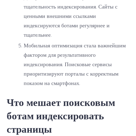
тщательность индексирования. Сайты с
ценными внешними ссылками
индексируются ботами регулярнее и
тщательнее.
Мобильная оптимизация стала важнейшим
фактором для результативного
индексирования. Поисковые сервисы
приоритизируют порталы с корректным
показом на смартфонах.
Что мешает поисковым
ботам индексировать
страницы