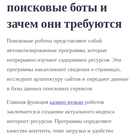
поисковые боты и
они
требуются
зачем они требуются
Поисковые роботы представляют собой
автоматизированные программы, которые
непрерывно изучают содержимое ресурсов. Эти
программы накапливают сведения о страницах,
исследуют архитектуру сайтов и передают данные
в базы данных поисковых сервисов.
Главная функция
казино вулкан
роботов
заключается в создании актуального индекса
интернет-ресурсов. Программы определяют
качество контента, темп загрузки и удобство