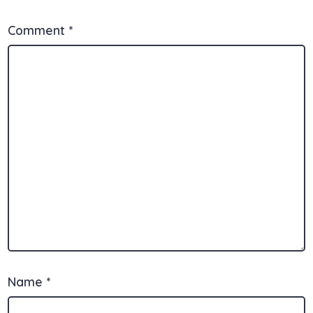
Comment
*
Name
*