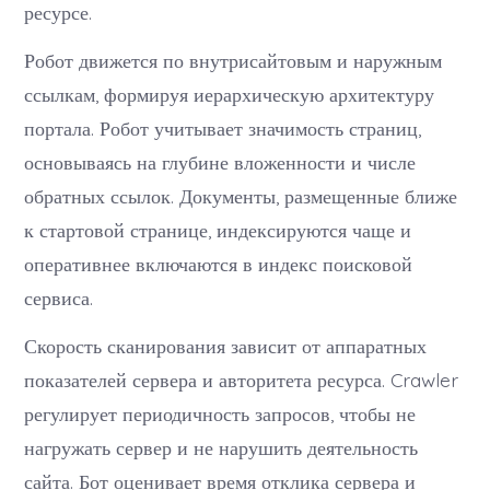
ресурсе.
Робот движется по внутрисайтовым и наружным
ссылкам, формируя иерархическую архитектуру
портала. Робот учитывает значимость страниц,
основываясь на глубине вложенности и числе
обратных ссылок. Документы, размещенные ближе
к стартовой странице, индексируются чаще и
оперативнее включаются в индекс поисковой
сервиса.
Скорость сканирования зависит от аппаратных
показателей сервера и авторитета ресурса. Crawler
регулирует периодичность запросов, чтобы не
нагружать сервер и не нарушить деятельность
сайта. Бот оценивает время отклика сервера и