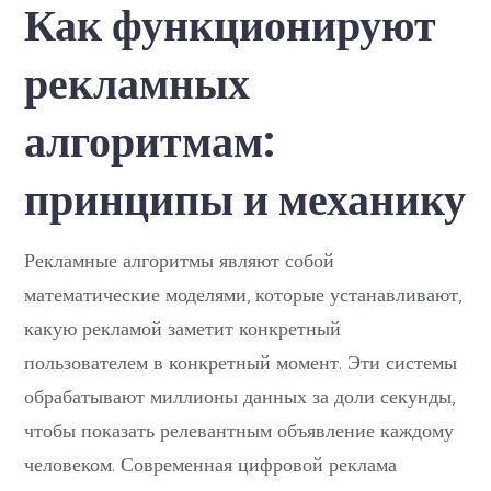
Как функционируют
алгоритмам:
принципы
и
рекламных
механику
алгоритмам:
принципы и механику
Рекламные алгоритмы являют собой
математические моделями, которые устанавливают,
какую рекламой заметит конкретный
пользователем в конкретный момент. Эти системы
обрабатывают миллионы данных за доли секунды,
чтобы показать релевантным объявление каждому
человеком. Современная цифровой реклама