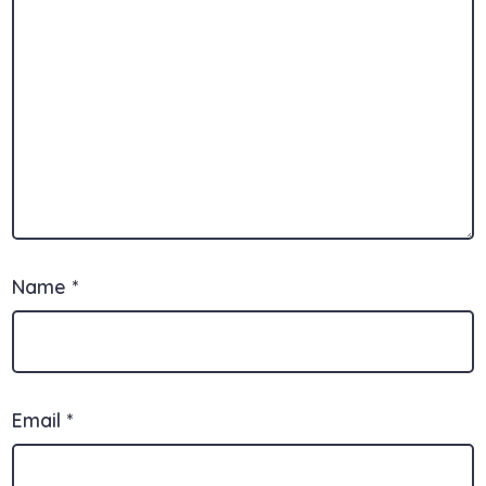
Name
*
Email
*