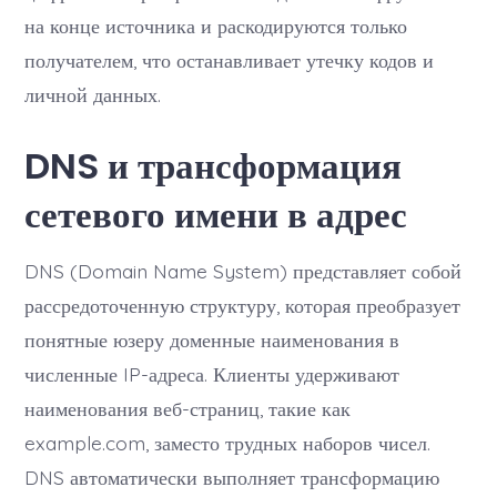
на конце источника и раскодируются только
получателем, что останавливает утечку кодов и
личной данных.
DNS и трансформация
сетевого имени в адрес
DNS (Domain Name System) представляет собой
рассредоточенную структуру, которая преобразует
понятные юзеру доменные наименования в
численные IP-адреса. Клиенты удерживают
наименования веб-страниц, такие как
example.com, заместо трудных наборов чисел.
DNS автоматически выполняет трансформацию