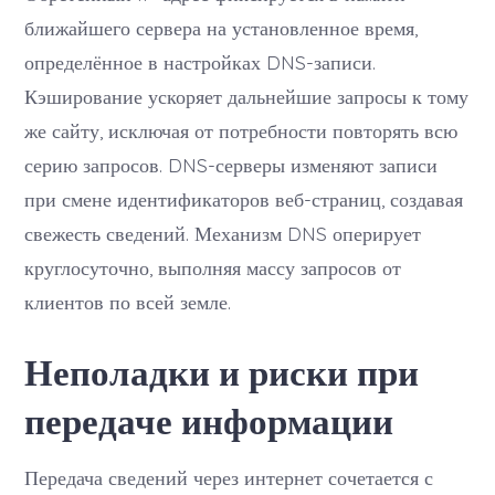
ближайшего сервера на установленное время,
определённое в настройках DNS-записи.
Кэширование ускоряет дальнейшие запросы к тому
же сайту, исключая от потребности повторять всю
серию запросов. DNS-серверы изменяют записи
при смене идентификаторов веб-страниц, создавая
свежесть сведений. Механизм DNS оперирует
круглосуточно, выполняя массу запросов от
клиентов по всей земле.
Неполадки и риски при
передаче информации
Передача сведений через интернет сочетается с