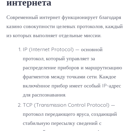
интернета
Современный интернет функционирует благодаря
казино совокупности целевых протоколов, каждый
из которых выполняет отдельные миссии.
IP (Internet Protocol) — основной
протокол, который управляет за
распределение приборов и маршрутизацию
фрагментов между точками сети. Каждое
включённое прибор имеет особый IP-адрес
для распознавания.
TCP (Transmission Control Protocol) —
протокол передающего яруса, создающий
стабильную пересылку сведений с