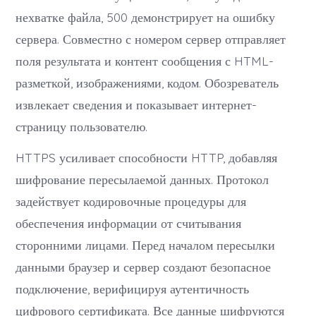
нехватке файла, 500 демонстрирует на ошибку
сервера. Совместно с номером сервер отправляет
поля результата и контент сообщения с HTML-
разметкой, изображениями, кодом. Обозреватель
извлекает сведения и показывает интернет-
страницу пользователю.
HTTPS усиливает способности HTTP, добавляя
шифрование пересылаемой данных. Протокол
задействует кодировочные процедуры для
обеспечения информации от считывания
сторонними лицами. Перед началом пересылки
данными браузер и сервер создают безопасное
подключение, верифицируя аутентичность
цифрового сертификата. Все данные шифруются