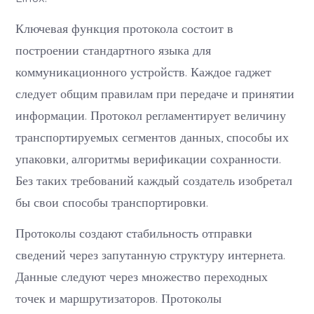
Ключевая функция протокола состоит в
построении стандартного языка для
коммуникационного устройств. Каждое гаджет
следует общим правилам при передаче и принятии
информации. Протокол регламентирует величину
транспортируемых сегментов данных, способы их
упаковки, алгоритмы верификации сохранности.
Без таких требований каждый создатель изобретал
бы свои способы транспортировки.
Протоколы создают стабильность отправки
сведений через запутанную структуру интернета.
Данные следуют через множество переходных
точек и маршрутизаторов. Протоколы