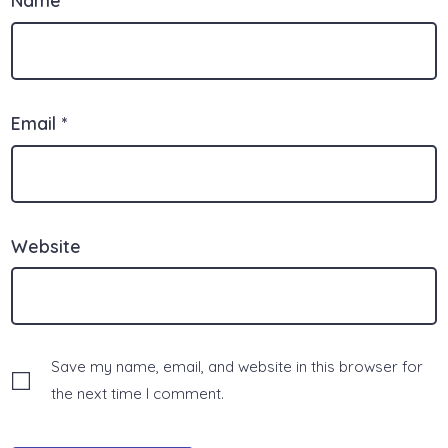
Name
*
Email
*
Website
Save my name, email, and website in this browser for
the next time I comment.