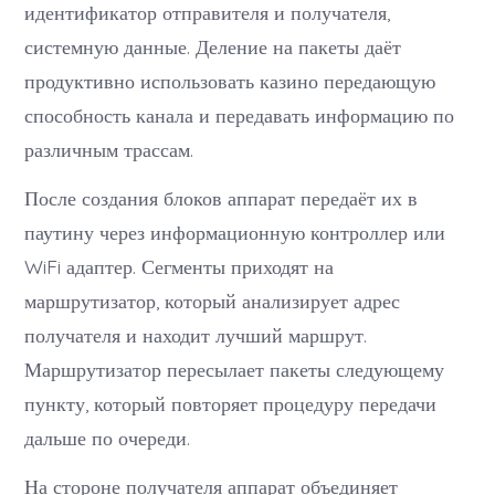
идентификатор отправителя и получателя,
системную данные. Деление на пакеты даёт
продуктивно использовать казино передающую
способность канала и передавать информацию по
различным трассам.
После создания блоков аппарат передаёт их в
паутину через информационную контроллер или
WiFi адаптер. Сегменты приходят на
маршрутизатор, который анализирует адрес
получателя и находит лучший маршрут.
Маршрутизатор пересылает пакеты следующему
пункту, который повторяет процедуру передачи
дальше по очереди.
На стороне получателя аппарат объединяет