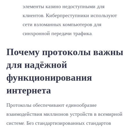
элементы казино недоступными для
клиентов. Киберпреступники используют
сети взломанных компьютеров для
синхронной передачи трафика.
Почему протоколы важны
для надёжной
функционирования
интернета
Протоколы обеспечивают единообразие
взаимодействия миллионов устройств в всемирной
системе. Без стандартизированных стандартов