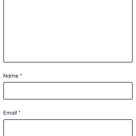
Name
*
Email
*