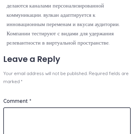
делаются каналами персонализированной
коммуникации. вулкан адаптируется к
инновационным переменам и вкусам аудитории.
Компании тестируют с видами для удержания
релевантности в виртуальной пространстве.
Leave a Reply
Your email address will not be published.
Required fields are
marked
*
Comment
*