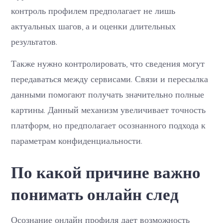
контроль профилем предполагает не лишь
актуальных шагов, а и оценки длительных
результатов.
Также нужно контролировать, что сведения могут
передаваться между сервисами. Связи и пересылка
данными помогают получать значительно полные
картины. Данный механизм увеличивает точность
платформ, но предполагает осознанного подхода к
параметрам конфиденциальности.
По какой причине важно
понимать онлайн след
Осознание онлайн профиля дает возможность