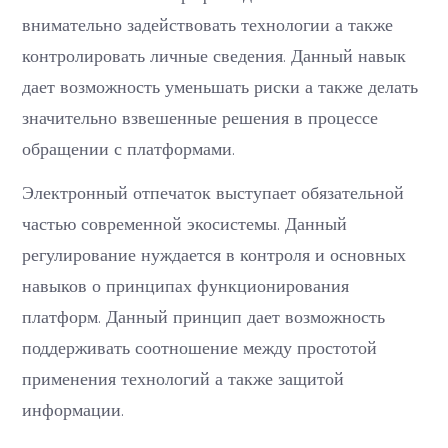
внимательно задействовать технологии а также
контролировать личные сведения. Данный навык
дает возможность уменьшать риски а также делать
значительно взвешенные решения в процессе
обращении с платформами.
Электронный отпечаток выступает обязательной
частью современной экосистемы. Данный
регулирование нуждается в контроля и основных
навыков о принципах функционирования
платформ. Данный принцип дает возможность
поддерживать соотношение между простотой
применения технологий а также защитой
информации.