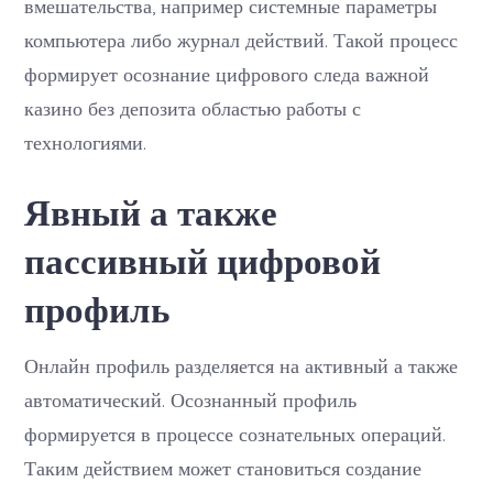
вмешательства, например системные параметры
компьютера либо журнал действий. Такой процесс
формирует осознание цифрового следа важной
казино без депозита областью работы с
технологиями.
Явный а также
пассивный цифровой
профиль
Онлайн профиль разделяется на активный а также
автоматический. Осознанный профиль
формируется в процессе сознательных операций.
Таким действием может становиться создание