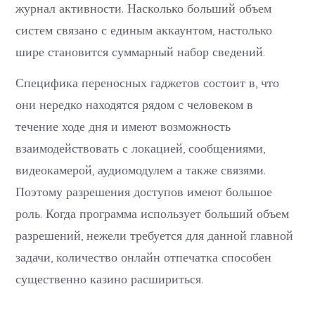
журнал активности. Насколько больший объем
систем связано с единым аккаунтом, настолько
шире становится суммарный набор сведений.
Специфика переносных гаджетов состоит в, что
они нередко находятся рядом с человеком в
течение ходе дня и имеют возможность
взаимодействовать с локацией, сообщениями,
видеокамерой, аудиомодулем а также связями.
Поэтому разрешения доступов имеют большое
роль. Когда программа использует больший объем
разрешений, нежели требуется для данной главной
задачи, количество онлайн отпечатка способен
существенно казино расшириться.