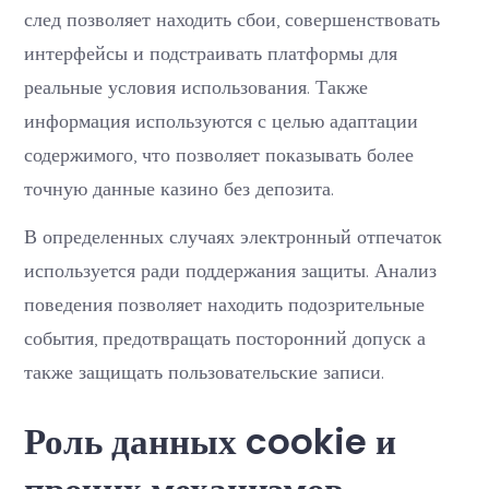
след позволяет находить сбои, совершенствовать
интерфейсы и подстраивать платформы для
реальные условия использования. Также
информация используются с целью адаптации
содержимого, что позволяет показывать более
точную данные казино без депозита.
В определенных случаях электронный отпечаток
используется ради поддержания защиты. Анализ
поведения позволяет находить подозрительные
события, предотвращать посторонний допуск а
также защищать пользовательские записи.
Роль данных cookie и