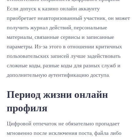
Если допуск к казино онлайн аккаунту
приобретает неавторизованный участник, он может
получить журнал действий, персональные
материалы, связанные сервисы и записанные
параметры. Из-за этого в отношении критичных
пользовательских записей лучше задействовать
сложные коды, разные коды для разных служб и
дополнительную аутентификацию доступа.
Период жизни онлайн
профиля
Цифровой отпечаток не обязательно пропадает
мгновенно после исключения поста, файла либо