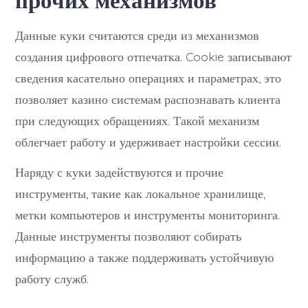
прочих механизмов
Данные куки считаются среди из механизмов
создания цифрового отпечатка. Cookie записывают
сведения касательно операциях и параметрах, это
позволяет казино системам распознавать клиента
при следующих обращениях. Такой механизм
облегчает работу и удерживает настройки сессии.
Наряду с куки задействуются и прочие
инструменты, такие как локальное хранилище,
метки компьютеров и инструменты мониторинга.
Данные инструменты позволяют собирать
информацию а также поддерживать устойчивую
работу служб.