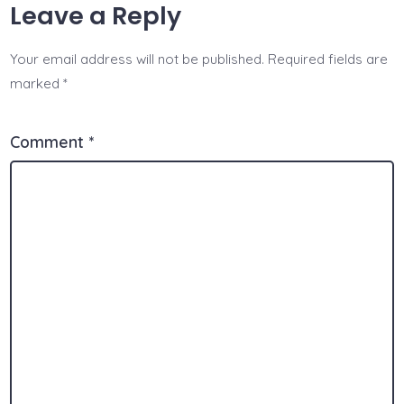
Leave a Reply
Your email address will not be published.
Required fields are
marked
*
Comment
*