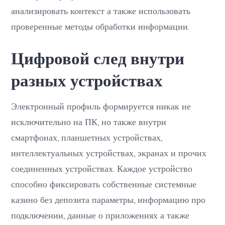
анализировать контекст а также использовать
проверенные методы обработки информации.
Цифровой след внутри
разных устройствах
Электронный профиль формируется никак не
исключительно на ПК, но также внутри
смартфонах, планшетных устройствах,
интеллектуальных устройствах, экранах и прочих
соединенных устройствах. Каждое устройство
способно фиксировать собственные системные
казино без депозита параметры, информацию про
подключении, данные о приложениях а также