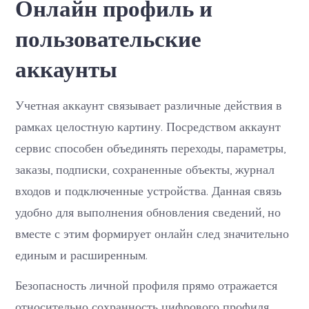
Онлайн профиль и
пользовательские
аккаунты
Учетная аккаунт связывает различные действия в
рамках целостную картину. Посредством аккаунт
сервис способен объединять переходы, параметры,
заказы, подписки, сохраненные объекты, журнал
входов и подключенные устройства. Данная связь
удобно для выполнения обновления сведений, но
вместе с этим формирует онлайн след значительно
единым и расширенным.
Безопасность личной профиля прямо отражается
относительно сохранность цифрового профиля.