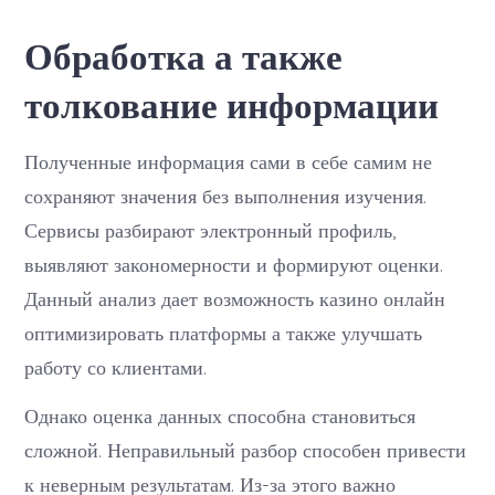
Обработка а также
толкование информации
Полученные информация сами в себе самим не
сохраняют значения без выполнения изучения.
Сервисы разбирают электронный профиль,
выявляют закономерности и формируют оценки.
Данный анализ дает возможность казино онлайн
оптимизировать платформы а также улучшать
работу со клиентами.
Однако оценка данных способна становиться
сложной. Неправильный разбор способен привести
к неверным результатам. Из-за этого важно