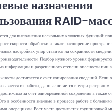
евые назначения
льзования RAID-мас
ется для выполнения нескольких ключевых функций: п
 рост скорости обработки а также расширение пространст
льных настройках упор ставится на сохранности сведени
роизводительности. Подбор нужного уровня формируется
ма информации и разрешенного степени опасности пин а
жности достигается с счет копирования сведений. Если 
азывается из работы, данные остается внутри резервном 
 достижимо за счет одновременной сохранения а также 
то в особенности значимо в процессе работе с большим
ими операциями. Рост места достигается группировкой м