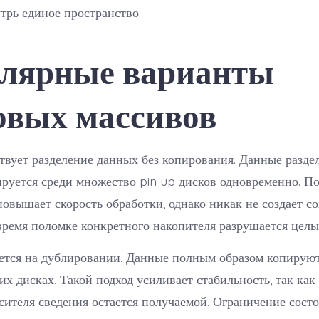
трь единое пространство.
лярные варианты
овых массивов
твует разделение данных без копирования. Данные раздел
руется среди множество pin up дисков одновременно. П
овышает скорость обработки, однако никак не создает с
время поломке конкретного накопителя разрушается целы
ется на дублировании. Данные полным образом копируют
их дисках. Такой подход усиливает стабильность, так как
сителя сведения остается получаемой. Ограничение сост