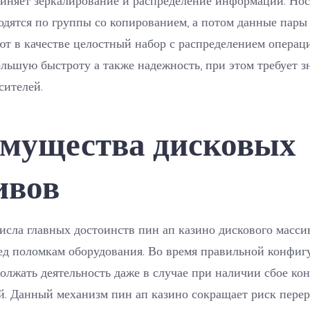
одятся по группы со копированием, а потом данные пары
т в качестве целостный набор с распределением операц
ольшую быстроту а также надежность, при этом требует з
сителей.
мущества дисковых
ивов
исла главных достоинств пин ап казино дискового масси
ед поломкам оборудования. Во время правильной конфиг
олжать деятельность даже в случае при наличии сбое ко
й. Данный механизм пин ап казино сокращает риск перер