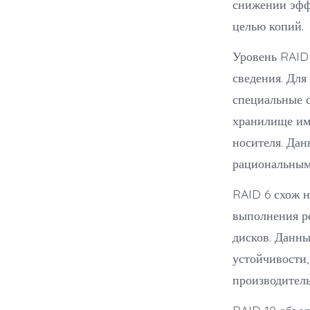
снижении эффе
целью копий.
Уровень RAID
сведения. Для
специальные 
хранилище им
носителя. Дан
рациональным
RAID 6 схож н
выполнения ре
дисков. Данны
устойчивости,
производитель
RAID 10 объе