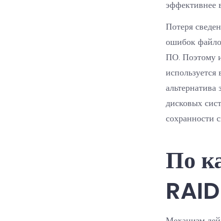
эффективнее 
Потеря сведен
ошибок файло
ПО. Поэтому 
используется 
альтернатива 
дисковых сист
сохранности с
По к
RAID
Механизм дейс