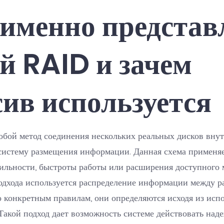
 именно представ
й RAID и зачем
сив используется
обой метод соединения нескольких реальных дисков вну
систему размещения информации. Данная схема применяе
ильности, быстроты работы или расширения доступного 
одхода используется распределение информации между 
 конкретным правилам, они определяются исходя из исп
Такой подход дает возможность системе действовать над