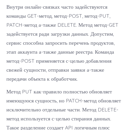
Внутри онлайн-связках часто задействуются
команды GET-метод, метод-POST, метод-PUT,
PATCH-метод а-также DELETE. Метод метод-GET
задействуется ради загрузки данных. Допустим,
сервис способна запросить перечень продуктов,
этап аккаунта а-также данные реестра. Команда
метод-POST применяется с-целью добавления
свежей сущности, отправки заявки а-также
передачи объекта к обработчик.
Метод PUT как-правило полностью обновляет
имеющуюся сущность, но PATCH-метод обновляет
исключительно отдельные части. Метод DELETE-
метод используется с-целью стирания данных.
Такое разделение создает API логичным плюс