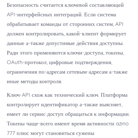
Безопасность считается ключевой составляющей
API-интерфейсных интеграций. Если система
обрабатывает команды от сторонних систем, API
должен контролировать, какой-клиент формирует
данные а-также допустимые действия доступны.
Ради этого применяются ключи-доступа, токены,
OAuth-протокол, цифровые подтверждения,
ограничения по-адресам сетевым-адресам а-также
иные методы контроля.
Ключ-API схож как технический ключ. Платформа
контролирует идентификатор а-также выясняет,
имеет ли сервис доступ обращаться к информации.
Токены чаще-всего имеют время активности azino
777 плюс могут становиться сужены