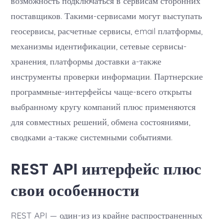
возможность подключаться в сервисам сторонних
поставщиков. Такими-сервисами могут выступать
геосервисы, расчетные сервисы, email платформы,
механизмы идентификации, сетевые сервисы-
хранения, платформы доставки а-также
инструменты проверки информации. Партнерские
программные-интерфейсы чаще-всего открыты
выбранному кругу компаний плюс применяются
для совместных решений, обмена состояниями,
сводками а-также системными событиями.
REST API интерфейс плюс
свои особенности
REST API — один-из из крайне распространенных