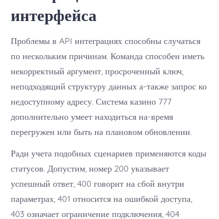
интерфейса
Проблемы в API интеграциях способны случаться
по нескольким причинам. Команда способен иметь
некорректный аргумент, просроченный ключ,
неподходящий структуру данных а-также запрос ко
недоступному адресу. Система казино 777
дополнительно умеет находиться на-время
перегружен или быть на плановом обновлении.
Ради учета подобных сценариев применяются коды
статусов. Допустим, номер 200 указывает
успешный ответ, 400 говорит на сбой внутри
параметрах, 401 относится на ошибкой доступа,
403 означает ограничение подключения, 404