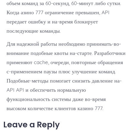
объем команд за 60-секунд, 60-минут либо сутки.
Когда азино 777 ограничение превышен, API
передает ошибку и на-время блокирует
последующие команды.
Для надежной работы необходимо принимать-во-
внимание подобные квоты на-старте. Разработчики
применяют cache, очереди, повторные обращения
с-применением паузы плюс улучшение команд.
Подобные-методы помогает снизить давление на-
API API и обеспечить нормальную
функциональность системы даже во-время
высоком количестве клиентов казино 777.
Leave a Reply