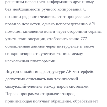
решениям пересылать информацию друг иному
без-необходимости ручного копирования. С-
позиции рядового человека этот процесс как-
правило незаметен, однако непосредственно API
помогает мгновенно войти через сторонний сервис,
узнать этап операции, отобразить азино 777
обновленные данные через интерфейсе а-также
синхронизировать учетную-запись между
несколькими платформами.
Внутри онлайн инфраструктуре API-интерфейс
допустимо описывать как технический
связующий-элемент между парой системами.
Первая программа отправляет запрос,
принимающая получает обращение, обрабатывает