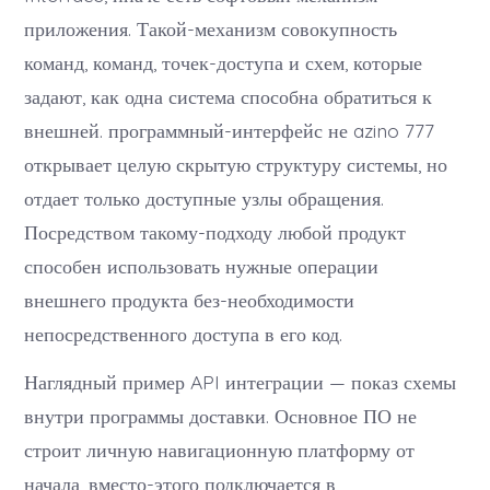
приложения. Такой-механизм совокупность
команд, команд, точек-доступа и схем, которые
задают, как одна система способна обратиться к
внешней. программный-интерфейс не azino 777
открывает целую скрытую структуру системы, но
отдает только доступные узлы обращения.
Посредством такому-подходу любой продукт
способен использовать нужные операции
внешнего продукта без-необходимости
непосредственного доступа в его код.
Наглядный пример API интеграции — показ схемы
внутри программы доставки. Основное ПО не
строит личную навигационную платформу от
начала, вместо-этого подключается в