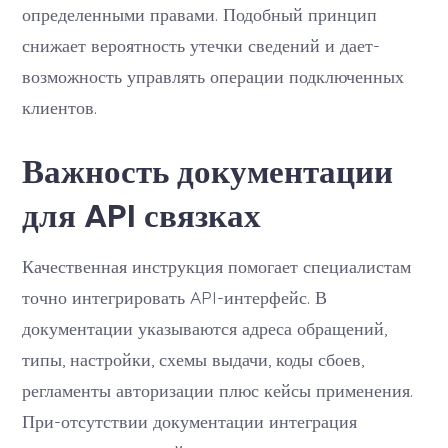
определенными правами. Подобный принцип
снижает вероятность утечки сведений и дает-
возможность управлять операции подключенных
клиентов.
Важность документации
для API связках
Качественная инструкция помогает специалистам
точно интегрировать API-интерфейс. В
документации указываются адреса обращений,
типы, настройки, схемы выдачи, коды сбоев,
регламенты авторизации плюс кейсы применения.
При-отсутствии документации интеграция