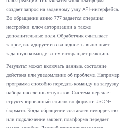
создает запрос на заданному узлу API-интерфейса.
Во обращении азино 777 задается операция,
настройки, ключ авторизации а-также
дополнительные поля. Обработчик считывает
запрос, валидирует его валидность, выполняет
заданную команду затем возвращает реакцию.
Результат может включать данные, состояние
действия или уведомление об проблеме. Например,
программа способно передать команду на загрузку
набора населенных-пунктов. Система передает
структурированный список во формате JSON-
формата. Когда обращение составлен некорректно
или подключение закрыт, платформа передает
номер ошибки. Данный принцип позволяет