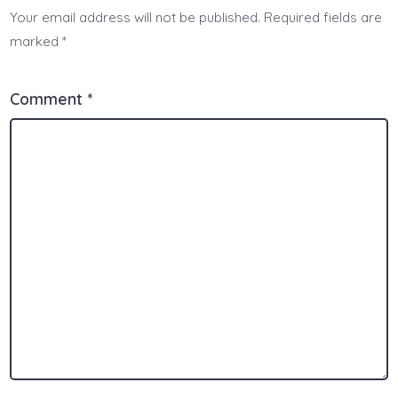
Your email address will not be published.
Required fields are
marked
*
Comment
*