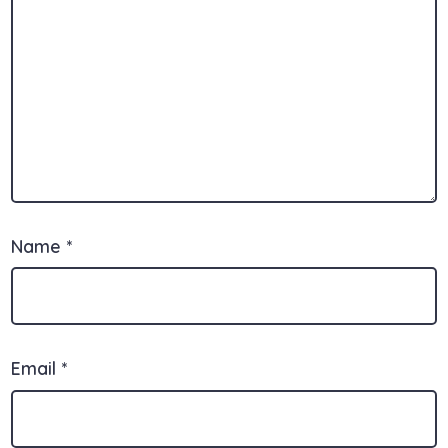
Name
*
Email
*