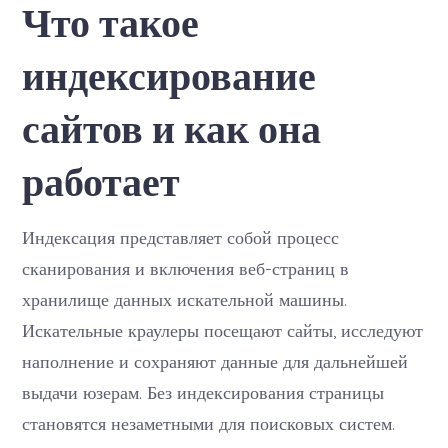
Что такое
сайтов
и
как
индексирование
она
работает
сайтов и как она
работает
Индексация представляет собой процесс
сканирования и включения веб-страниц в
хранилище данных искательной машины.
Искательные краулеры посещают сайты, исследуют
наполнение и сохраняют данные для дальнейшей
выдачи юзерам. Без индексирования страницы
становятся незаметными для поисковых систем.