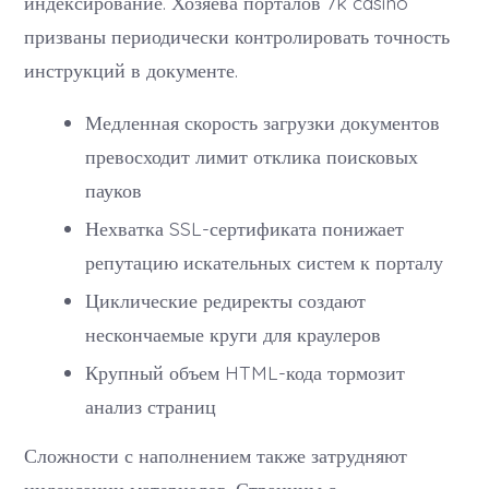
индексирование. Хозяева порталов 7k casino
призваны периодически контролировать точность
инструкций в документе.
Медленная скорость загрузки документов
превосходит лимит отклика поисковых
пауков
Нехватка SSL-сертификата понижает
репутацию искательных систем к порталу
Циклические редиректы создают
нескончаемые круги для краулеров
Крупный объем HTML-кода тормозит
анализ страниц
Сложности с наполнением также затрудняют
индексации материалов. Страницы с