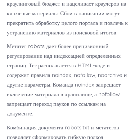
краулинговый бюджет и нацеливает краулеров на
ключевые материалы. Сбои в написании могут
прекратить обработку целого портала и повлечь к
устранению материалов из поисковой итогов.
Метатег robots дает более прецизионный
регулирование над индексацией определенных
страниц. Тег располагается в HTML-коде и
содержит правила noindex, nofollow, noarchive и
другие параметры. Команда noindex запрещает
включение материала в хранилище, а nofollow
запрещает переход пауков по ссылкам на
документе.
Комбинация документа robots.txt и метатегов
позволяет сформировать гибкую подход