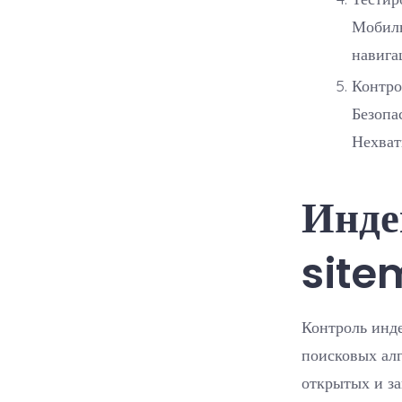
Мобиль
навига
Контро
Безопа
Нехват
Инде
site
Контроль инде
поисковых алг
открытых и за