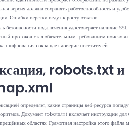
ная версия должна сохранять работоспособность и удоб
ции. Ошибки верстки ведут к росту отказов.
ль безопасности подключения удостоверяет наличие SSL
сный протокол стал обязательным требованием поисковых
ка шифрования сокращает доверие посетителей.
ксация, robots.txt и
map.xml
ксацией определяет, какие страницы веб-ресурса попадут
оритмов. Документ robots.txt включает инструкции для 
прещённых областях. Грамотная настройка этого файла м