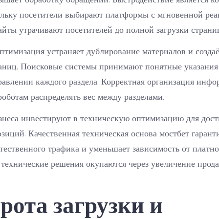
ольку посетители выбирают платформы с мгновенной реа
йты утрачивают посетителей до полной загрузки страни
птимизация устраняет дублирование материалов и созда
аниц. Поисковые системы принимают понятные указания 
равлении каждого раздела. Корректная организация инф
роботам распределять вес между разделами.
знеса инвестируют в техническую оптимизацию для дос
зиций. Качественная техническая основа мостбет гарант
тественного трафика и уменьшает зависимость от платно
технические решения окупаются через увеличение прода
рота загрузки и