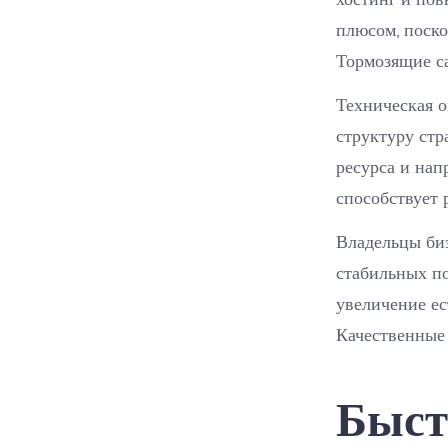
плюсом, поск
Тормозящие са
Техническая о
структуру стр
ресурса и нап
способствует 
Владельцы би
стабильных по
увеличение ес
Качественные 
Быст