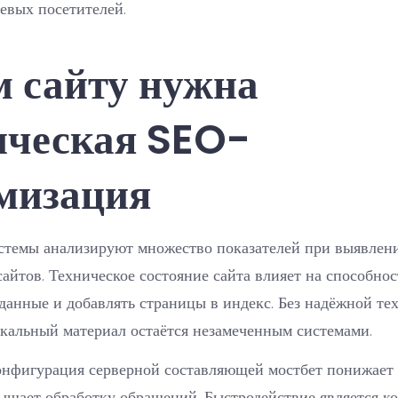
евых посетителей.
м сайту нужна
ическая SEO-
мизация
стемы анализируют множество показателей при выявлен
сайтов. Техническое состояние сайта влияет на способнос
данные и добавлять страницы в индекс. Без надёжной те
кальный материал остаётся незамеченным системами.
онфигурация серверной составляющей мостбет понижает 
вышает обработку обращений. Быстродействие является 