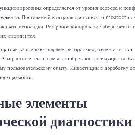
ункционирования определяется от уровня сервера и кон
кружения. Постоянный контроль доступности mostbet по
живать неполадки. Резервное копирование оберегает от 
их инцидентах.
горитмы учитывают параметры производительности при
. Скоростные платформы приобретают преимущество бла
му пользовательскому опыту. Инвестиции в доработку о
посещаемости.
ные элементы
ической диагностики