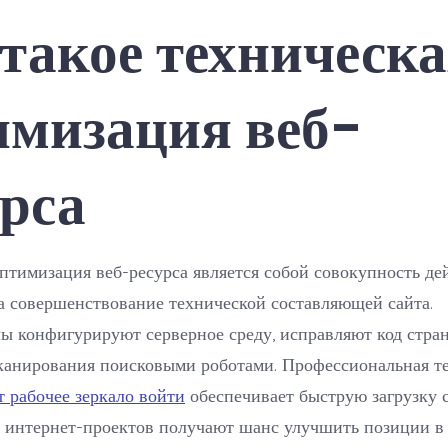
 такое техническ
имизация веб-
урса
птимизация веб-ресурса является собой совокупность де
а совершенствование технической составляющей сайта.
ы конфигурируют серверное среду, исправляют код стра
сканирования поисковыми роботами. Профессиональная т
т рабочее зеркало войти
обеспечивает быструю загрузку 
 интернет-проектов получают шанс улучшить позиции в 