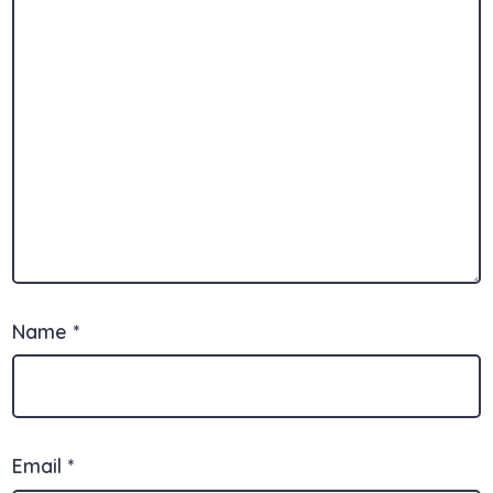
Name
*
Email
*