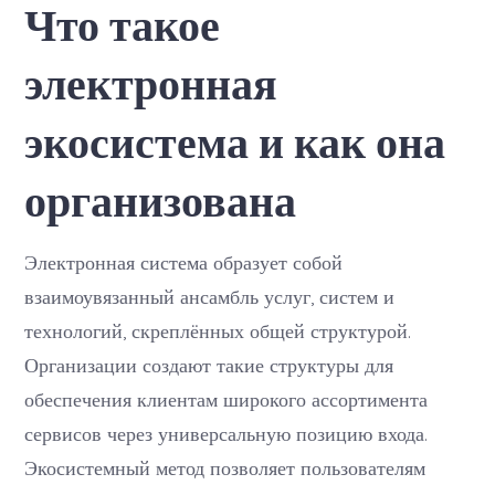
Что такое
экосистема
и
как
электронная
она
организована
экосистема и как она
организована
Электронная система образует собой
взаимоувязанный ансамбль услуг, систем и
технологий, скреплённых общей структурой.
Организации создают такие структуры для
обеспечения клиентам широкого ассортимента
сервисов через универсальную позицию входа.
Экосистемный метод позволяет пользователям