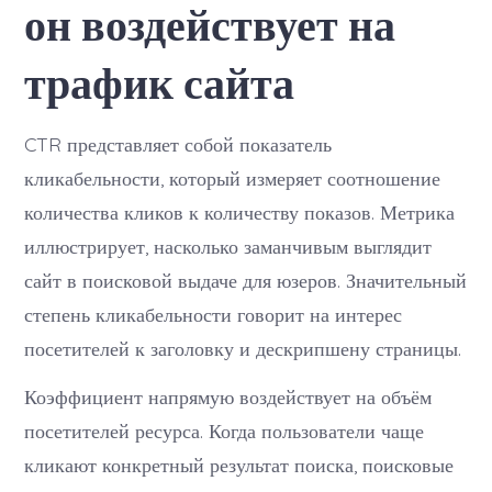
он воздействует на
воздействует
на
трафик
трафик сайта
сайта
CTR представляет собой показатель
кликабельности, который измеряет соотношение
количества кликов к количеству показов. Метрика
иллюстрирует, насколько заманчивым выглядит
сайт в поисковой выдаче для юзеров. Значительный
степень кликабельности говорит на интерес
посетителей к заголовку и дескрипшену страницы.
Коэффициент напрямую воздействует на объём
посетителей ресурса. Когда пользователи чаще
кликают конкретный результат поиска, поисковые