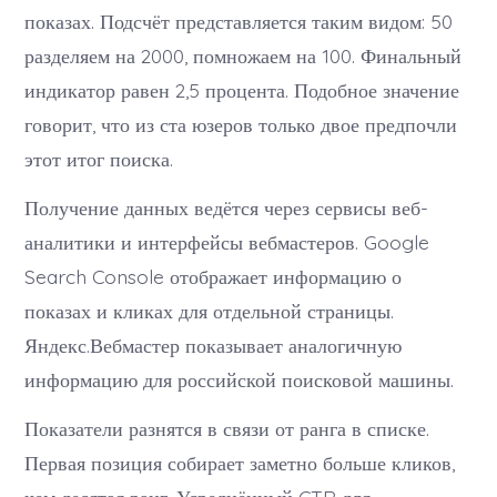
показах. Подсчёт представляется таким видом: 50
разделяем на 2000, помножаем на 100. Финальный
индикатор равен 2,5 процента. Подобное значение
говорит, что из ста юзеров только двое предпочли
этот итог поиска.
Получение данных ведётся через сервисы веб-
аналитики и интерфейсы вебмастеров. Google
Search Console отображает информацию о
показах и кликах для отдельной страницы.
Яндекс.Вебмастер показывает аналогичную
информацию для российской поисковой машины.
Показатели разнятся в связи от ранга в списке.
Первая позиция собирает заметно больше кликов,
чем десятая ранг. Усреднённый CTR для