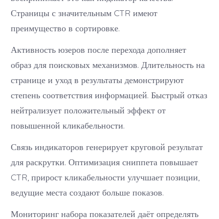
Страницы с значительным CTR имеют
преимущество в сортировке.
Активность юзеров после перехода дополняет
образ для поисковых механизмов. Длительность на
странице и уход в результаты демонстрируют
степень соответствия информацией. Быстрый отказ
нейтрализует положительный эффект от
повышенной кликабельности.
Связь индикаторов генерирует круговой результат
для раскрутки. Оптимизация сниппета повышает
CTR, прирост кликабельности улучшает позиции,
ведущие места создают больше показов.
Мониторинг набора показателей даёт определять