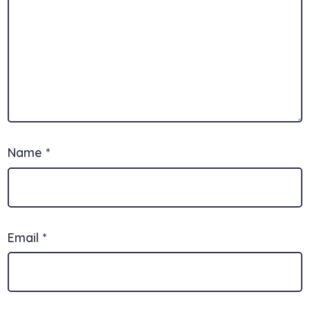
Name
*
Email
*