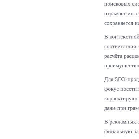
поисковых сис
отражает инте
сохраняется и
В контекстной
соответствия 
расчёта расце
преимущество 
Для SEO-прод
фокус посетит
корректируют 
даже при грам
В рекламных а
финальную ра