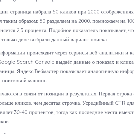
ии: страница набрала 50 кликов при 2000 отображениях
я таким образом: 50 разделяем на 2000, помножаем на 10
няется 2,5 процента. Подобное показатель показывает, чт
 только двое выбрали данный вариант поиска.
нформации происходит через сервисы веб-аналитики и к
Google Search Console выдаёт данные о показах и клика
раницы. Яндекс.Вебмастер показывает аналогичную инфо
й поисковой машины.
чаются в связи от позиции в результатах. Первая строка
ольше кликов, чем десятая строчка. Усреднённый CTR дл
вляет 30-40 процентов, тогда как последние места имеют
ков.