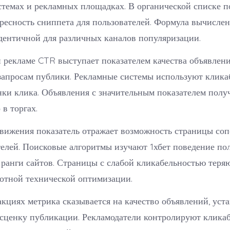
темах и рекламных площадках. В органической списке п
ресность сниппета для пользователей. Формула вычисле
дентичной для различных каналов популяризации.
 рекламе CTR выступает показателем качества объявлен
запросам публики. Рекламные системы используют клика
нки клика. Объявления с значительным показателем полу
в торгах.
вижения показатель отражает возможность страницы соп
елей. Поисковые алгоритмы изучают 1хбет поведение по
ранги сайтов. Страницы с слабой кликабельностью теря
отной технической оптимизации.
кциях метрика сказывается на качество объявлений, уст
сценку публикации. Рекламодатели контролируют кликаб