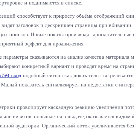
ортировке и поднимаются в списке.
зиций способствует к приросту объёма отображений сни
 видят заголовок и дескрипшен страницы при вбивании
щих поисков. Новые показы производят дополнительные 
оприятный эффект для продвижения.
 параметры сказываются на анализ качества материала 
ыбирают конкретный вариант и проводят время на страни
xbet вход
подобный сигнал как доказательство релевантн
 Малый показатель сигнализирует на недостатки с интер
трики провоцирует каскадную реакцию увеличения пото
льше визитов, повышается в выдаче, оказывается видимо
енной аудитории. Органический поток увеличивается бе