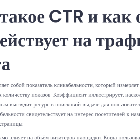
такое CTR и как 
ействует на траф
та
яет собой показатель кликабельности, который измеряе
к количеству показов. Коэффициент иллюстрирует, наско
ым выглядит ресурс в поисковой выдаче для пользовате
бельности свидетельствует на интерес посетителей к на
страницы.
мо влияет на объём визитёров площадки. Когда пользов