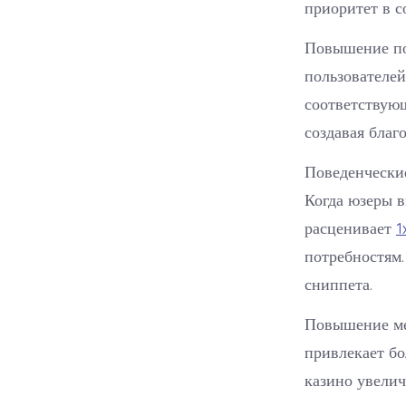
приоритет в с
Повышение по
пользователей
соответствую
создавая благ
Поведенческие
Когда юзеры в
расценивает
1
потребностям.
сниппета.
Повышение ме
привлекает бо
казино увелич