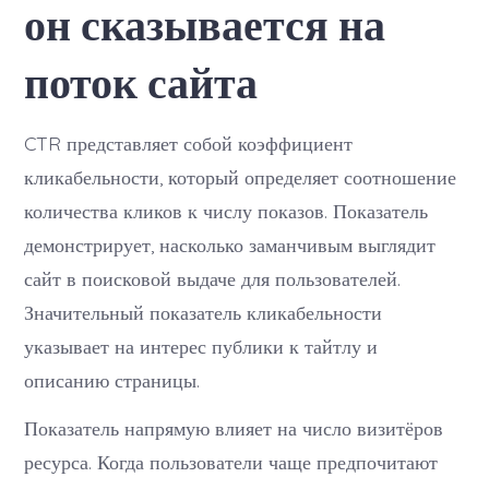
он сказывается на
сказывается
на
поток
поток сайта
сайта
CTR представляет собой коэффициент
кликабельности, который определяет соотношение
количества кликов к числу показов. Показатель
демонстрирует, насколько заманчивым выглядит
сайт в поисковой выдаче для пользователей.
Значительный показатель кликабельности
указывает на интерес публики к тайтлу и
описанию страницы.
Показатель напрямую влияет на число визитёров
ресурса. Когда пользователи чаще предпочитают