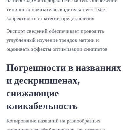
на необходимость доработки частей. Опережение
типичного показателя свидетельствует 1хбет
корректность стратегии представления.
Экспорт сведений обеспечивает проводить
углублённый изучение трендов метрик и
оценивать эффекты оптимизации сниппетов.
Погрешности в названиях
и дескрипшенах,
снижающие
кликабельность
Копирование названий на разнообразных
страницах создаёт беспорядок для юзеров в