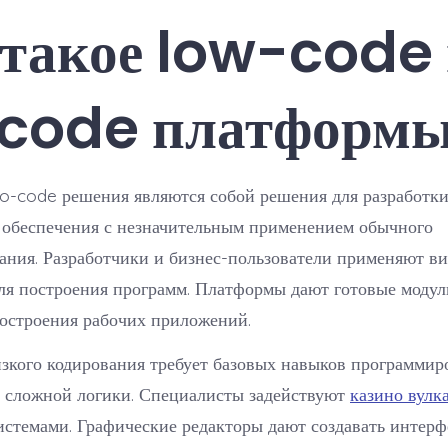
 такое low-code
code платформ
o-code решения являются собой решения для разработк
 обеспечения с незначительным применением обычного
ания. Разработчики и бизнес-пользователи применяют в
ля построения программ. Платформы дают готовые модул
построения рабочих приложений.
зкого кодирования требует базовых навыков программир
 сложной логики. Специалисты задействуют
казино вулк
истемами. Графические редакторы дают создавать интер