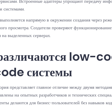
ервисами. Встроенные адаптеры упрощают передачу инф
и системами.
 выполняется напрямую в окружении создания через реж
ного просмотра. Создатели проверяют функционирование
 на выделенных серверах.
различаются low-co
ode системы
ория представляет главное отличие между двумя метода
авлены на опытных разработчиков и технических специа
нты делаются для бизнес-пользователей без навыков код