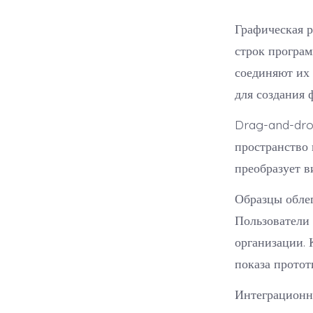
Графическая р
строк програм
соединяют их
для создания 
Drag-and-dro
пространство 
преобразует 
Образцы облег
Пользователи
организации. 
показа протот
Интеграционн