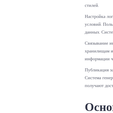
стилей.
Настройка лог
условий. Поль
данных. Систе
Связывание и
хранилищам и
информации ч
Публикация з
Система генер
получают дост
Осно