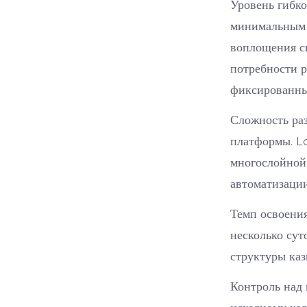
Уровень гибко
минимальным 
воплощения с
потребности 
фиксированны
Сложность ра
платформы. L
многослойной
автоматизаци
Темп освоения
несколько сут
структуры каз
Контроль над 