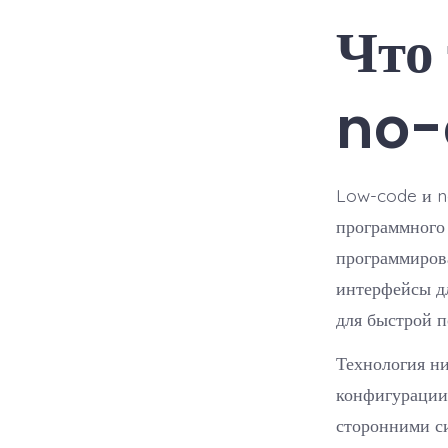
Что
no-
Low-code и n
программного
программиров
интерфейсы д
для быстрой 
Технология ни
конфигурации
сторонними с