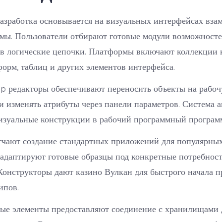
азработка основывается на визуальных интерфейсах вза
мы. Пользователи отбирают готовые модули возможносте
 в логические цепочки. Платформы включают коллекции
форм, таблиц и других элементов интерфейса.
p редакторы обеспечивают переносить объекты на рабо
и изменять атрибуты через панели параметров. Система 
визуальные конструкции в рабочий программный програм
чают создание стандартных приложений для популярных 
 адаптируют готовые образцы под конкретные потребнос
Конструкторы дают казино Вулкан для быстрого начала п
ипов.
ые элементы предоставляют соединение с хранилищами 