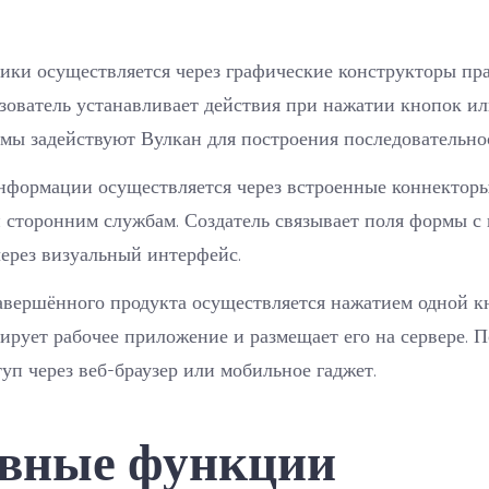
ики осуществляется через графические конструкторы пр
зователь устанавливает действия при нажатии кнопок и
мы задействуют Вулкан для построения последовательно
нформации осуществляется через встроенные коннекторы
 сторонним службам. Создатель связывает поля формы с
ерез визуальный интерфейс.
авершённого продукта осуществляется нажатием одной к
ирует рабочее приложение и размещает его на сервере. 
уп через веб-браузер или мобильное гаджет.
вные функции