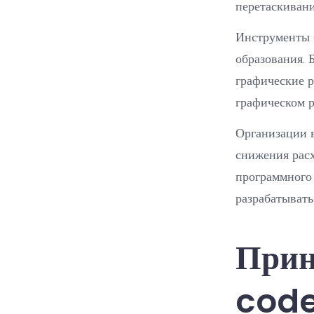
перетаскивани
Инструменты б
образования.
графические р
графическом р
Организации 
снижения расх
программного 
разрабатывать
Прин
code