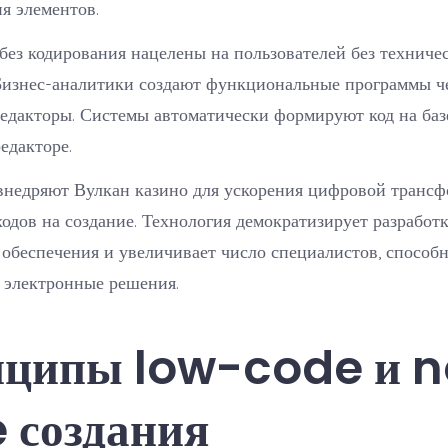
я элементов.
ез кодирования нацелены на пользователей без техниче
 Бизнес-аналитики создают функциональные программы ч
едакторы. Системы автоматически формируют код на баз
едакторе.
внедряют Вулкан казино для ускорения цифровой транс
одов на создание. Технология демократизирует разработ
обеспечения и увеличивает число специалистов, способ
 электронные решения.
ципы low-code и n
 создания