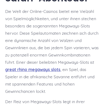
Die Welt der Online-Casinos bietet eine Vielzahl
von Spielmöglichkeiten, und unter ihnen stechen
besonders die sogenannten Megaways-Slots
hervor. Diese Spielautomaten zeichnen sich durch
eine dynamische Anzahl von Walzen und
Gewinnlinien aus, die bei jedem Spin variieren, was
zu potenziell enormen Gewinnkombinationen
führt. Einer dieser beliebten Megaways-Slots ist
great rhino megaways slots
, ein Spiel, das
Spieler in die afrikanische Savanne entführt und
mit spannenden Features und hohen
Gewinnchancen lockt.
Der Reiz von Megaways-Slots liegt in ihrer