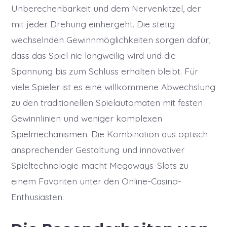
Unberechenbarkeit und dem Nervenkitzel, der
mit jeder Drehung einhergeht. Die stetig
wechselnden Gewinnmöglichkeiten sorgen dafür,
dass das Spiel nie langweilig wird und die
Spannung bis zum Schluss erhalten bleibt. Für
viele Spieler ist es eine willkommene Abwechslung
zu den traditionellen Spielautomaten mit festen
Gewinnlinien und weniger komplexen
Spielmechanismen. Die Kombination aus optisch
ansprechender Gestaltung und innovativer
Spieltechnologie macht Megaways-Slots zu
einem Favoriten unter den Online-Casino-
Enthusiasten.