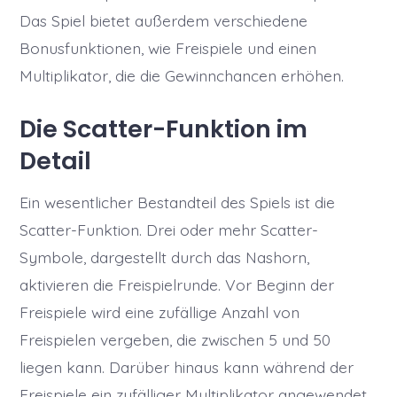
Das Spiel bietet außerdem verschiedene
Bonusfunktionen, wie Freispiele und einen
Multiplikator, die die Gewinnchancen erhöhen.
Die Scatter-Funktion im
Detail
Ein wesentlicher Bestandteil des Spiels ist die
Scatter-Funktion. Drei oder mehr Scatter-
Symbole, dargestellt durch das Nashorn,
aktivieren die Freispielrunde. Vor Beginn der
Freispiele wird eine zufällige Anzahl von
Freispielen vergeben, die zwischen 5 und 50
liegen kann. Darüber hinaus kann während der
Freispiele ein zufälliger Multiplikator angewendet