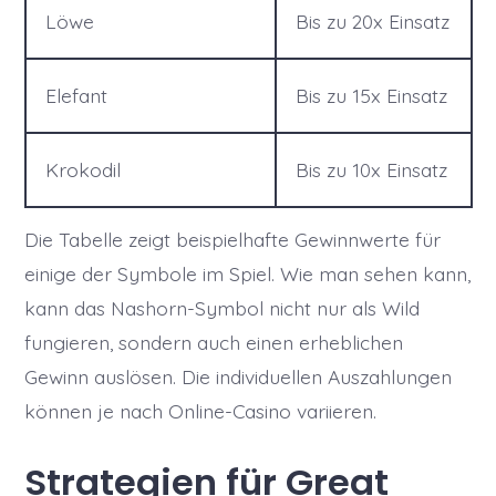
Löwe
Bis zu 20x Einsatz
Elefant
Bis zu 15x Einsatz
Krokodil
Bis zu 10x Einsatz
Die Tabelle zeigt beispielhafte Gewinnwerte für
einige der Symbole im Spiel. Wie man sehen kann,
kann das Nashorn-Symbol nicht nur als Wild
fungieren, sondern auch einen erheblichen
Gewinn auslösen. Die individuellen Auszahlungen
können je nach Online-Casino variieren.
Strategien für Great