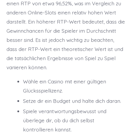
einen RTP von etwa 96,52%, was im Vergleich zu
anderen Online-Slots einen relativ hohen Wert
darstellt. Ein höherer RTP-Wert bedeutet, dass die
Gewinnchancen für die Spieler im Durchschnitt
besser sind. Es ist jedoch wichtig zu beachten,
dass der RTP-Wert ein theoretischer Wert ist und
die tatsächlichen Ergebnisse von Spiel zu Spiel
variieren können.
Wähle ein Casino mit einer gültigen
Glücksspiellizenz.
Setze dir ein Budget und halte dich daran.
Spiele verantwortungsbewusst und
überlege dir, ob du dich selbst
kontrollieren kannst.