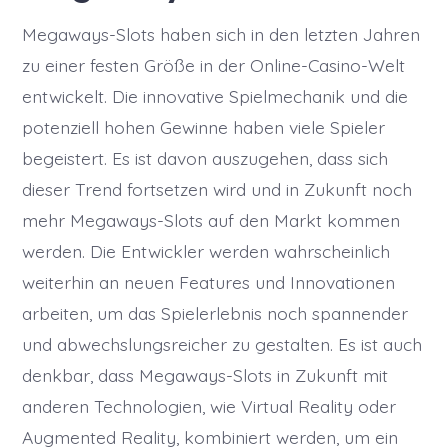
Megaways-Slots haben sich in den letzten Jahren
zu einer festen Größe in der Online-Casino-Welt
entwickelt. Die innovative Spielmechanik und die
potenziell hohen Gewinne haben viele Spieler
begeistert. Es ist davon auszugehen, dass sich
dieser Trend fortsetzen wird und in Zukunft noch
mehr Megaways-Slots auf den Markt kommen
werden. Die Entwickler werden wahrscheinlich
weiterhin an neuen Features und Innovationen
arbeiten, um das Spielerlebnis noch spannender
und abwechslungsreicher zu gestalten. Es ist auch
denkbar, dass Megaways-Slots in Zukunft mit
anderen Technologien, wie Virtual Reality oder
Augmented Reality, kombiniert werden, um ein