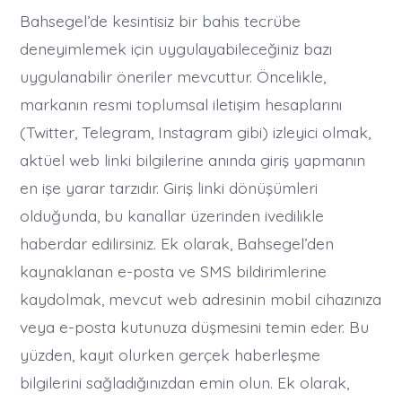
Bahsegel’de kesintisiz bir bahis tecrübe
deneyimlemek için uygulayabileceğiniz bazı
uygulanabilir öneriler mevcuttur. Öncelikle,
markanın resmi toplumsal iletişim hesaplarını
(Twitter, Telegram, Instagram gibi) izleyici olmak,
aktüel web linki bilgilerine anında giriş yapmanın
en işe yarar tarzıdır. Giriş linki dönüşümleri
olduğunda, bu kanallar üzerinden ivedilikle
haberdar edilirsiniz. Ek olarak, Bahsegel’den
kaynaklanan e-posta ve SMS bildirimlerine
kaydolmak, mevcut web adresinin mobil cihazınıza
veya e-posta kutunuza düşmesini temin eder. Bu
yüzden, kayıt olurken gerçek haberleşme
bilgilerini sağladığınızdan emin olun. Ek olarak,