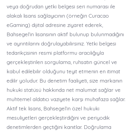
veya doğrudan yetki belgesi seri numarası ile
alakalı lisans sağlayıcının (örneğin Curacao
eGaming) dijital adresine ziyaret ederek,
Bahsegel’in lisansının aktif bulunup bulunmadığını
ve ayrıntılarını doğrulayabilirsiniz. Yetki belgesi
tedarikçisinin resmi platformu aracılığıyla
gerçekleştirilen sorgulama, ruhsatın güncel ve
kabul edilebilir olduğunu teyit etmenin en itimat
edilir yoludur. Bu denetim faaliyeti, size markanın
hukuki statüsü hakkında net malumat sağlar ve
muhtemel aldatıcı vaziyete karşı muhafaza sağlar.
Aktif tek lisans, Bahsegel’in özel hukuki
mesuliyetleri gerçekleştirdiğini ve periyodik
denetimlerden geçtiğini kanıtlar. Doğrulama