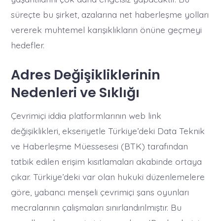
süreçte bu şirket, azalarına net haberleşme yolları
vererek muhtemel karışıklıkların önüne geçmeyi
hedefler.
Adres Değişikliklerinin
Nedenleri ve Sıklığı
Çevrimiçi iddia platformlarının web link
değişiklikleri, ekseriyetle Türkiye’deki Data Teknik
ve Haberleşme Müessesesi (BTK) tarafından
tatbik edilen erişim kısıtlamaları akabinde ortaya
çıkar. Türkiye’deki var olan hukuki düzenlemelere
göre, yabancı menşeli çevrimiçi şans oyunları
mecralarının çalışmaları sınırlandırılmıştır. Bu