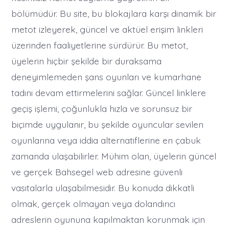
bölümüdür. Bu site, bu blokajlara karşı dinamik bir
metot izleyerek, güncel ve aktüel erişim linkleri
üzerinden faaliyetlerine sürdürür. Bu metot,
üyelerin hiçbir şekilde bir duraksama
deneyimlemeden şans oyunları ve kumarhane
tadını devam ettirmelerini sağlar. Güncel linklere
geçiş işlemi, çoğunlukla hızla ve sorunsuz bir
biçimde uygulanır, bu şekilde oyuncular sevilen
oyunlarına veya iddia alternatiflerine en çabuk
zamanda ulaşabilirler. Mühim olan, üyelerin güncel
ve gerçek Bahsegel web adresine güvenli
vasıtalarla ulaşabilmesidir. Bu konuda dikkatli
olmak, gerçek olmayan veya dolandırıcı
adreslerin oyununa kapılmaktan korunmak için