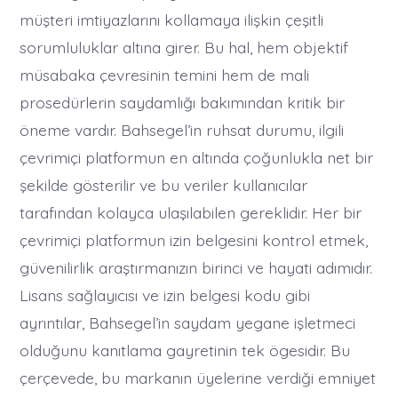
müşteri imtiyazlarını kollamaya ilişkin çeşitli
sorumluluklar altına girer. Bu hal, hem objektif
müsabaka çevresinin temini hem de mali
prosedürlerin saydamlığı bakımından kritik bir
öneme vardır. Bahsegel’in ruhsat durumu, ilgili
çevrimiçi platformun en altında çoğunlukla net bir
şekilde gösterilir ve bu veriler kullanıcılar
tarafından kolayca ulaşılabilen gereklidir. Her bir
çevrimiçi platformun izin belgesini kontrol etmek,
güvenilirlik araştırmanızın birinci ve hayati adımıdır.
Lisans sağlayıcısı ve izin belgesi kodu gibi
ayrıntılar, Bahsegel’in saydam yegane işletmeci
olduğunu kanıtlama gayretinin tek ögesidir. Bu
çerçevede, bu markanın üyelerine verdiği emniyet