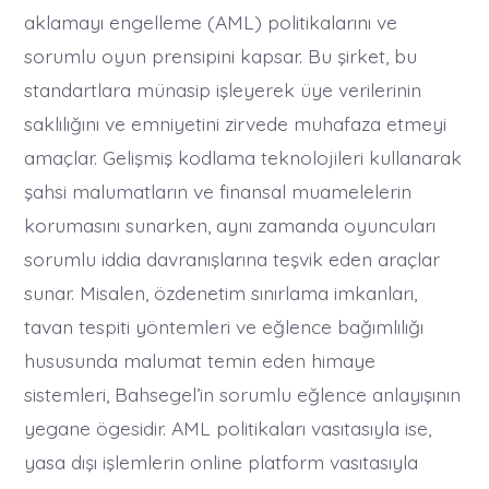
aklamayı engelleme (AML) politikalarını ve
sorumlu oyun prensipini kapsar. Bu şirket, bu
standartlara münasip işleyerek üye verilerinin
saklılığını ve emniyetini zirvede muhafaza etmeyi
amaçlar. Gelişmiş kodlama teknolojileri kullanarak
şahsi malumatların ve finansal muamelelerin
korumasını sunarken, aynı zamanda oyuncuları
sorumlu iddia davranışlarına teşvik eden araçlar
sunar. Misalen, özdenetim sınırlama imkanları,
tavan tespiti yöntemleri ve eğlence bağımlılığı
hususunda malumat temin eden himaye
sistemleri, Bahsegel’in sorumlu eğlence anlayışının
yegane ögesidir. AML politikaları vasıtasıyla ise,
yasa dışı işlemlerin online platform vasıtasıyla