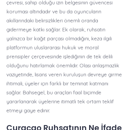
çevresi, sahip olduğu izin belgesinin güvencesi
koruması altındadır ve bu da oyuncuların
akıllarındaki belirsizlikleri önemli oranda
gidermeye katkı sağlar. Ek olarak, ruhsatın
yalnızca bir kağıt parçası olmadığını, keza ilgili
platformun uluslararası hukuk ve moral
prensipler çerçevesinde işlediğinin de tek delili
olduğunu hatırlamak önemlidir. Olası anlaşmazlık
vaziyetinde, lisans veren kuruluşun devreye girme
ihtimali, üyeler için farklı bir teminat katmanı
sağlar. Bahsegel, bu araçları faal biçimde
yararlanarak üyelerine itimatlı tek ortam teklif
etmeyi gaye edinir.
Curacao Ruhsatının Ne İfade