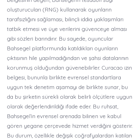
oluşturucuları (RNG) kullanarak oyunların
tarafsızlığını sağlaması, bilinçli iddia yaklaşımları
tatbik etmesi ve üye verilerini güvenceye alması
gibi sözleri barındırır. Bu sayede, oyuncular
Bahsegel platformunda katıldıkları oyunların
çıktısının hile yapılmadığından ve şahsi datalarının
korunmuş olduğundan güvenebilirler. Curacao izin
belgesi, bununla birlikte evrensel standartlara
uygun tek denetim aşamayı de birlikte sunar, bu
da bu şirketin sürekli olarak belirli ölçütlere uygun
olarak değerlendirildiği ifade eder. Bu ruhsat,
Bahsegel’in evrensel arenada bilinen ve kabul
gören yegane çerçevede hizmet verdiğini gösterir.
Bu durum, özellikle değişik coğrafyalardan katılan