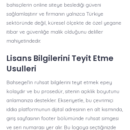
bahisçilerin online siteye beslediği güveni
sağlamlaştırır ve firmanın yalnızca Türkiye
sektöründe değil, küresel ölçekte de özel yegane
itibar ve güvenliğe malik olduğunu deliller
mahiyetindedir.
Lisans Bilgilerini Teyit Etme
Usulleri
Bahsegel’in ruhsat bilgilerini teyit etmek epey
kolaydır ve bu prosedür, sitenin açıklık boyutunu
anlamanıza destekler. Ekseriyetle, bu çevrimiçi
iddia platformunun dijital adresinin en alt kısmında,
giriş sayfasının footer bölümünde ruhsat simgesi
ve seri numarası yer alır. Bu logoya seçtiğinizde