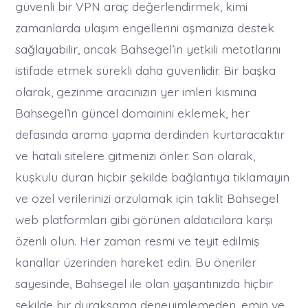
güvenli bir VPN araç değerlendirmek, kimi
zamanlarda ulaşım engellerini aşmanıza destek
sağlayabilir, ancak Bahsegel’in yetkili metotlarını
istifade etmek sürekli daha güvenlidir. Bir başka
olarak, gezinme aracınızın yer imleri kısmına
Bahsegel’in güncel domainini eklemek, her
defasında arama yapma derdinden kurtaracaktır
ve hatalı sitelere gitmenizi önler. Son olarak,
kuşkulu duran hiçbir şekilde bağlantıya tıklamayın
ve özel verilerinizi arzulamak için taklit Bahsegel
web platformları gibi görünen aldatıcılara karşı
özenli olun. Her zaman resmi ve teyit edilmiş
kanallar üzerinden hareket edin. Bu öneriler
sayesinde, Bahsegel ile olan yaşantınızda hiçbir
şekilde bir duraksama deneyimlemeden, emin ve