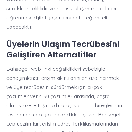
sürekli önceliklidir ve hatasız ulaşım metotlarını
öğrenmek, dijital yaşantınızı daha eğlenceli
yapacaktır.
Üyelerin Ulaşım Tecrübesini
Geliştiren Alternatifler
Bahsegel, web linki değişiklikleri sebebiyle
deneyimlenen erişim sıkıntılarını en aza indirmek
ve üye tecrübesini sürdürmek için birçok
çözümler verir. Bu çözümler arasında, başta
olmak üzere taşınabilir araç kullanan bireyler için
tasarlanan cep yazılımlar dikkat çeker. Bahsegel
cep yazılımları, erişim adresi farklılaşmalarından