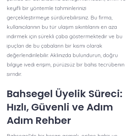
keyifli bir yöntemle tahminlerinizi
gerçekleştirmeye sürdürebilirsiniz. Bu firma,
kullanıcılarının bu tür ulaşım sıkıntılarını en aza
indirmek için sürekli çaba göstermektedir ve bu
ipuçları de bu çabaların bir kısmı olarak
değerlendirilebilir. Aklınızda bulundurun, doğru
bilgiye ivedi erişim, pürüzsüz bir bahis tecrübenin
sırrıdır.
Bahsegel Üyelik Süreci:
Hızlı, Güvenli ve Adım
Adım Rehber
Bahsegel’de bir hesap açmak, online bahis ve