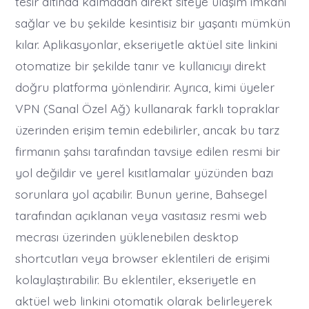
tesir altında kalmadan direkt siteye ulaşım imkanı
sağlar ve bu şekilde kesintisiz bir yaşantı mümkün
kılar. Aplikasyonlar, ekseriyetle aktüel site linkini
otomatize bir şekilde tanır ve kullanıcıyı direkt
doğru platforma yönlendirir. Ayrıca, kimi üyeler
VPN (Sanal Özel Ağ) kullanarak farklı topraklar
üzerinden erişim temin edebilirler, ancak bu tarz
firmanın şahsı tarafından tavsiye edilen resmi bir
yol değildir ve yerel kısıtlamalar yüzünden bazı
sorunlara yol açabilir. Bunun yerine, Bahsegel
tarafından açıklanan veya vasıtasız resmi web
mecrası üzerinden yüklenebilen desktop
shortcutları veya browser eklentileri de erişimi
kolaylaştırabilir. Bu eklentiler, ekseriyetle en
aktüel web linkini otomatik olarak belirleyerek