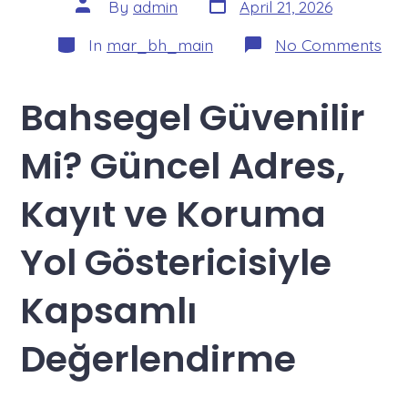
Post
Post
By
admin
April 21, 2026
date
author
Categories
on
In
mar_bh_main
No Comments
Bah
Güv
Mi?
Bahsegel Güvenilir
Gün
Adr
Kay
Mi? Güncel Adres,
ve
Ko
Yol
Kayıt ve Koruma
Göst
Kap
Değ
Yol Göstericisiyle
Kapsamlı
Değerlendirme