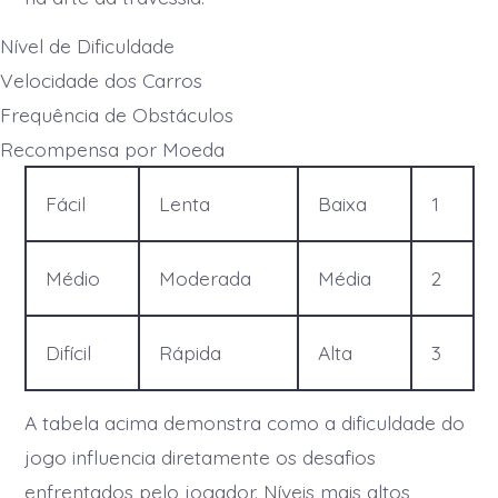
Nível de Dificuldade
Velocidade dos Carros
Frequência de Obstáculos
Recompensa por Moeda
Fácil
Lenta
Baixa
1
Médio
Moderada
Média
2
Difícil
Rápida
Alta
3
A tabela acima demonstra como a dificuldade do
jogo influencia diretamente os desafios
enfrentados pelo jogador. Níveis mais altos