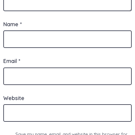
Name
*
Email
*
Website
Save my name, email, and website in this browser for