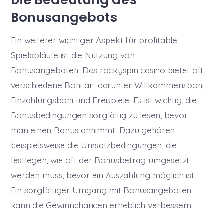
Bonusangebots
Ein weiterer wichtiger Aspekt für profitable
Spielabläufe ist die Nutzung von
Bonusangeboten. Das rockyspin casino bietet oft
verschiedene Boni an, darunter Willkommensboni,
Einzahlungsboni und Freispiele. Es ist wichtig, die
Bonusbedingungen sorgfältig zu lesen, bevor
man einen Bonus annimmt. Dazu gehören
beispielsweise die Umsatzbedingungen, die
festlegen, wie oft der Bonusbetrag umgesetzt
werden muss, bevor ein Auszahlung möglich ist.
Ein sorgfältiger Umgang mit Bonusangeboten
kann die Gewinnchancen erheblich verbessern.