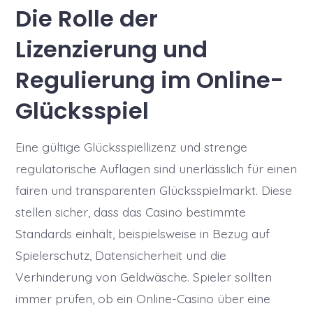
Die Rolle der
Lizenzierung und
Regulierung im Online-
Glücksspiel
Eine gültige Glücksspiellizenz und strenge
regulatorische Auflagen sind unerlässlich für einen
fairen und transparenten Glücksspielmarkt. Diese
stellen sicher, dass das Casino bestimmte
Standards einhält, beispielsweise in Bezug auf
Spielerschutz, Datensicherheit und die
Verhinderung von Geldwäsche. Spieler sollten
immer prüfen, ob ein Online-Casino über eine