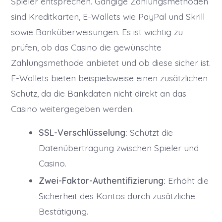
Spieler entsprechen. Gängige Zahlungsmethoden
sind Kreditkarten, E-Wallets wie PayPal und Skrill
sowie Banküberweisungen. Es ist wichtig zu
prüfen, ob das Casino die gewünschte
Zahlungsmethode anbietet und ob diese sicher ist.
E-Wallets bieten beispielsweise einen zusätzlichen
Schutz, da die Bankdaten nicht direkt an das
Casino weitergegeben werden.
SSL-Verschlüsselung:
Schützt die
Datenübertragung zwischen Spieler und
Casino.
Zwei-Faktor-Authentifizierung:
Erhöht die
Sicherheit des Kontos durch zusätzliche
Bestätigung.