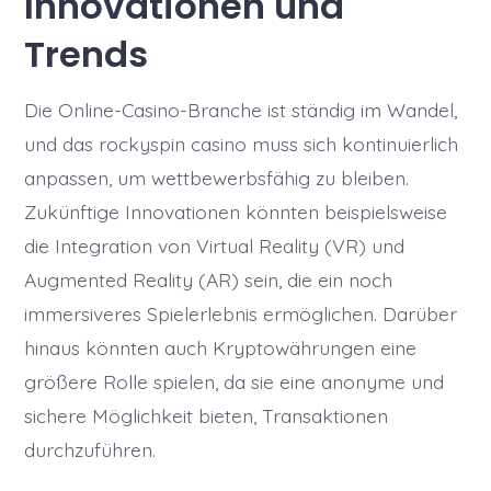
Innovationen und
Trends
Die Online-Casino-Branche ist ständig im Wandel,
und das rockyspin casino muss sich kontinuierlich
anpassen, um wettbewerbsfähig zu bleiben.
Zukünftige Innovationen könnten beispielsweise
die Integration von Virtual Reality (VR) und
Augmented Reality (AR) sein, die ein noch
immersiveres Spielerlebnis ermöglichen. Darüber
hinaus könnten auch Kryptowährungen eine
größere Rolle spielen, da sie eine anonyme und
sichere Möglichkeit bieten, Transaktionen
durchzuführen.