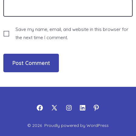
Save my name, email, and website in this browser for
the next time I comment.
Open
Open
Open
Open
Open
Facebook
X
Instagram
LinkedIn
Pinterest
© 2026
Proudly powered by WordPress
in
in
in
in
in