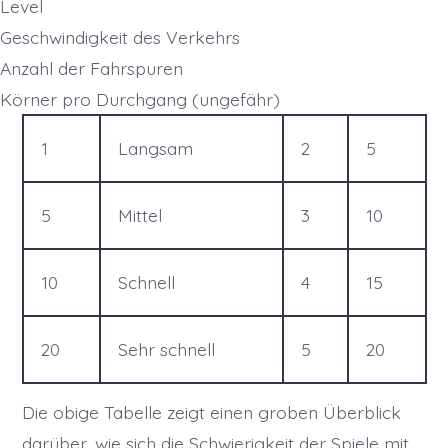
Level
Geschwindigkeit des Verkehrs
Anzahl der Fahrspuren
Körner pro Durchgang (ungefähr)
1
Langsam
2
5
5
Mittel
3
10
10
Schnell
4
15
20
Sehr schnell
5
20
Die obige Tabelle zeigt einen groben Überblick
darüber, wie sich die Schwierigkeit der Spiele mit