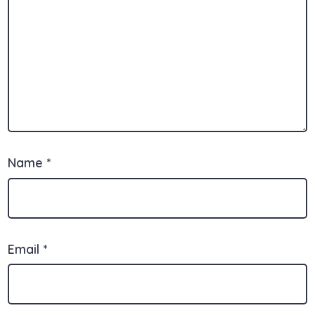
Name
*
Email
*