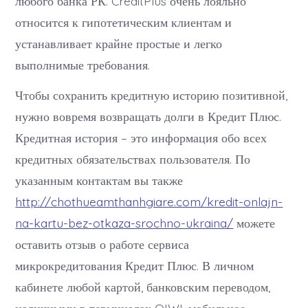
любого банка РК. CreditPlus очень лояльно
относится к гипотетическим клиентам и
устанавливает крайне простые и легко
выполнимые требования.
Чтобы сохранить кредитную историю позитивной,
нужно вовремя возвращать долги в Кредит Плюс.
Кредитная история – это информация обо всех
кредитных обязательствах пользователя. По
указанным контактам вы также
http://chothueamthanhgiare.com/kredit-onlajn-
na-kartu-bez-otkaza-srochno-ukraina/
можете
оставить отзыв о работе сервиса
микрокредитования Кредит Плюс. В личном
кабинете любой картой, банковским переводом,