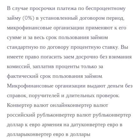
В случае просрочки платежа по беспроцентному
займу (0%) в установленный договором период,
микрофинансовые организации применяют к его
сумме и за весь срок пользования займом
стандартную по договору процентную ставку. Вы
имеете право погасить заем досрочно без взимания
комиссий, заплатив проценты только за
фактический срок пользования займом.
Микрофинансовые организации выдают деньги без
справок, поручителей и длительных проверок.
Конвертер валют онлайнконвертер валют
российский рубльконвертер валют рубльконвертер
доллар к евро армения на датуконвертер евро в
долларыконвертер евро в доллары