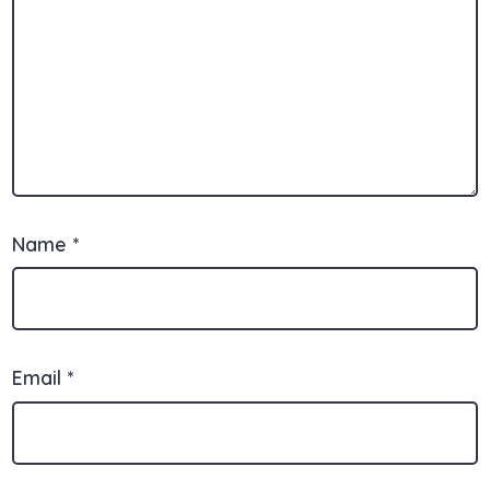
Name
*
Email
*