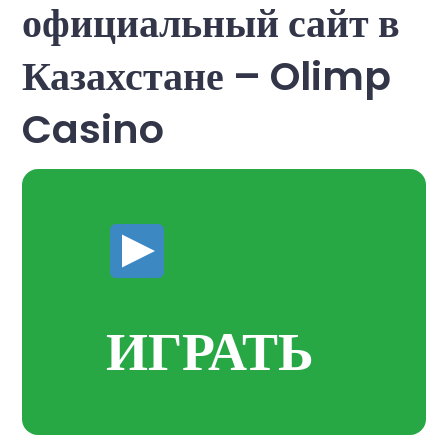
официальный сайт в
Казахстане – Olimp
Casino
ИГРАТЬ