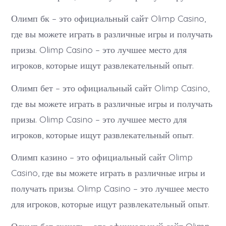
Олимп бк – это официальный сайт Olimp Casino,
где вы можете играть в различные игры и получать
призы. Olimp Casino – это лучшее место для
игроков, которые ищут развлекательный опыт.
Олимп бет – это официальный сайт Olimp Casino,
где вы можете играть в различные игры и получать
призы. Olimp Casino – это лучшее место для
игроков, которые ищут развлекательный опыт.
Олимп казино – это официальный сайт Olimp
Casino, где вы можете играть в различные игры и
получать призы. Olimp Casino – это лучшее место
для игроков, которые ищут развлекательный опыт.
Олимп бет скачать – это официальный сайт Olimp