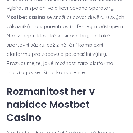
vybírat si spolehlivé a licencované operátory.
Mostbet casino
se snaží budovat důvěru u svých
zákazníků transparentností a férovým přístupem.
Nabízí nejen klasické kasinové hry, ale také
sportovní sázky, což z něj činí komplexní
platformu pro zábavu a potenciální výhry.
Prozkoumejte, jaké možnosti tato platforma
nabízí a jak se liší od konkurence.
Rozmanitost her v
nabídce Mostbet
Casino
Mostbet casino se pyšní širokou nabídkou her,