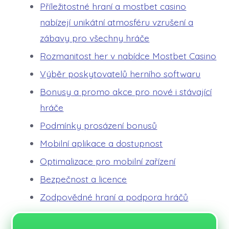
Příležitostné hraní a mostbet casino
nabízejí unikátní atmosféru vzrušení a
zábavy pro všechny hráče
Rozmanitost her v nabídce Mostbet Casino
Výběr poskytovatelů herního softwaru
Bonusy a promo akce pro nové i stávající
hráče
Podmínky prosázení bonusů
Mobilní aplikace a dostupnost
Optimalizace pro mobilní zařízení
Bezpečnost a licence
Zodpovědné hraní a podpora hráčů