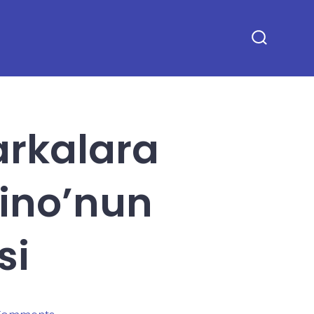
Search
Toggle
arkalara
sino’nun
si
on