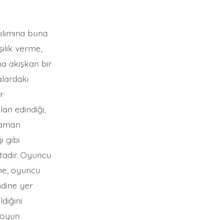
ılımına buna
şılık verme,
a akışkan bir
alardaki
r
an edindiği,
zaman
ı gibi
tadır. Oyuncu
şme, oyuncu
ndine yer
diğini
 oyun