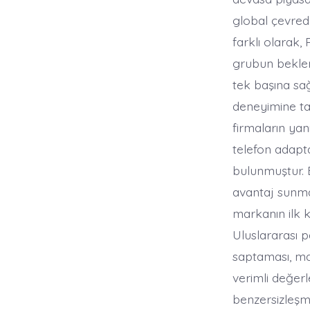
global çevred
farklı olarak
grubun beklent
tek başına sağ
deneyimine tan
firmaların yan
telefon adapt
bulunmuştur. 
avantaj sunma
markanın ilk 
Uluslararası 
saptaması, ma
verimli değer
benzersizleşm