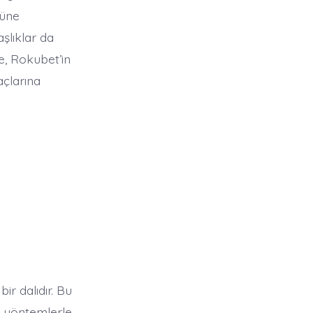
nüne
şlıklar da
e, Rokubet’in
açlarına
ir dalıdır. Bu
s yöntemlerle