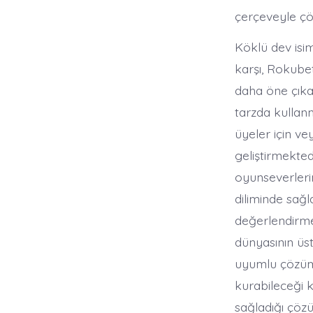
çerçeveyle çö
Köklü dev isi
karşı, Rokubet
daha öne çıka
tarzda kullanm
üyeler için vey
geliştirmekted
oyunseverleri
diliminde sağl
değerlendirme
dünyasının üst
uyumlu çözüm 
kurabileceği k
sağladığı çöz