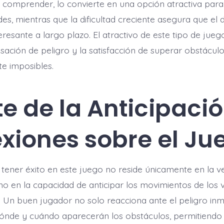
de comprender, lo convierte en una opción atractiva par
es, mientras que la dificultad creciente asegura que el 
esante a largo plazo. El atractivo de este tipo de juego
sación de peligro y la satisfacción de superar obstácul
e imposibles.
te de la Anticipació
exiones sobre el Ju
 tener éxito en este juego no reside únicamente en la v
sino en la capacidad de anticipar los movimientos de los 
 Un buen jugador no solo reacciona ante el peligro inmi
ónde y cuándo aparecerán los obstáculos, permitiendo 