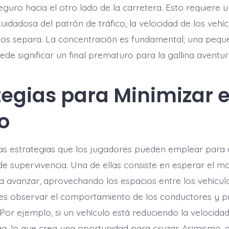
eguro hacia el otro lado de la carretera. Esto requiere 
idadosa del patrón de tráfico, la velocidad de los vehíc
 los separa. La concentración es fundamental; una pequ
ede significar un final prematuro para la gallina aventur
tegias para Minimizar e
o
sas estrategias que los jugadores pueden emplear para
 de supervivencia. Una de ellas consiste en esperar el 
 avanzar, aprovechando los espacios entre los vehículo
z es observar el comportamiento de los conductores y p
Por ejemplo, si un vehículo está reduciendo la velocida
a, lo que crea una oportunidad para cruzar. Asimismo, 