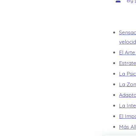
By
author
Sensac
veloci
El Arte
Estrat
La Psi
La Zon
Adapta
La Int
El Impa
Más All