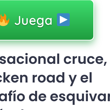
Juega
sacional cruce,
cken road y el
afío de esquiva