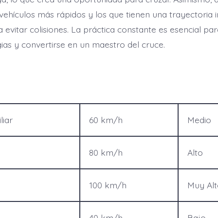
s vehículos más rápidos y los que tienen una trayectoria
a evitar colisiones. La práctica constante es esencial p
gias y convertirse en un maestro del cruce.
liar
60 km/h
Medio
80 km/h
Alto
a
100 km/h
Muy Alt
40 km/h
Bajo