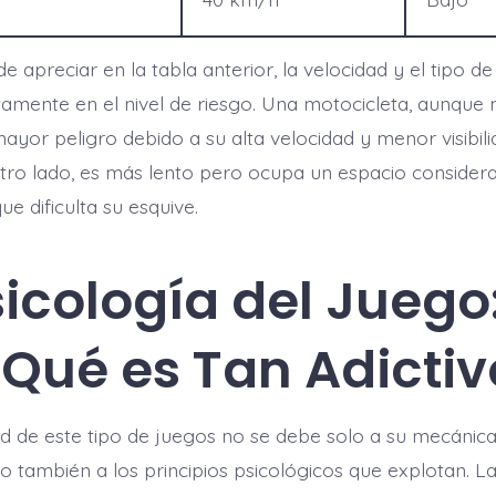
apreciar en la tabla anterior, la velocidad y el tipo de
tamente en el nivel de riesgo. Una motocicleta, aunque m
ayor peligro debido a su alta velocidad y menor visibili
tro lado, es más lento pero ocupa un espacio considera
ue dificulta su esquive.
sicología del Juego
 Qué es Tan Adictiv
d de este tipo de juegos no se debe solo a su mecánica
no también a los principios psicológicos que explotan. L