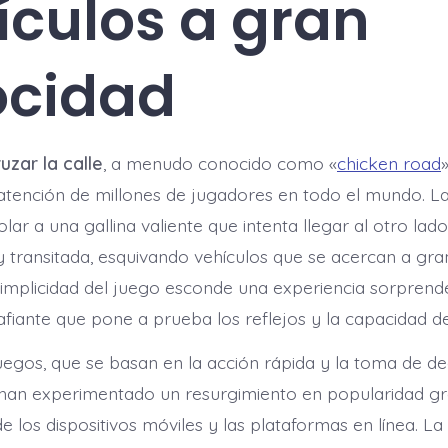
ículos a gran
ocidad
uzar la calle
, a menudo conocido como «
chicken road
atención de millones de jugadores en todo el mundo. L
rolar a una gallina valiente que intenta llegar al otro lad
 transitada, esquivando vehículos que se acercan a gran
implicidad del juego esconde una experiencia sorpren
afiante que pone a prueba los reflejos y la capacidad de
juegos, que se basan en la acción rápida y la toma de de
 han experimentado un resurgimiento en popularidad gra
de los dispositivos móviles y las plataformas en línea. L