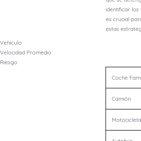
identificar lo
es crucial par
estas estrate
Vehículo
Velocidad Promedio
Riesgo
Coche Fami
Camión
Motociclet
Autobús