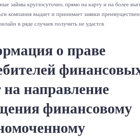
ные займы круглосуточно, прямо на карту и на более вы
ьги компания выдает и принимает заявки преимуществен
нлайн в ряде случаев получить не удастся.
рмация о праве
ебителей финансовы
г на направление
щения финансовому
номоченному