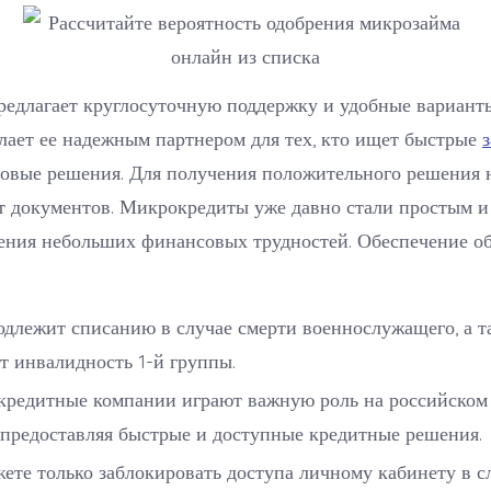
предлагает круглосуточную поддержку и удобные вариан
елает ее надежным партнером для тех, кто ищет быстрые
з
вые решения. Для получения положительного решения 
ет документов. Микрокредиты уже давно стали простым 
ения небольших финансовых трудностей. Обеспечение об
одлежит списанию в случае смерти военнослужащего, а т
т инвалидность 1-й группы.
редитные компании играют важную роль на российском
 предоставляя быстрые и доступные кредитные решения.
ете только заблокировать доступа личному кабинету в сл